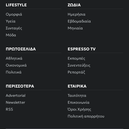
LIFESTYLE
ΖΏΔΙΑ
Ομορφιά
Ημερήσια
Υγεία
Εβδομαδιαία
Συνταγές
Μηνιαία
Μόδα
ΠΡΩΤΟΣΈΛΙΔΑ
ESPRESSO TV
Αθλητικά
Εκπομπές
Οικονομικά
Συνεντεύξεις
Πολιτικά
Ρεπορτάζ
ΠΕΡΙΣΣΌΤΕΡΑ
ΕΤΑΙΡΙΚΆ
Advertorial
Ταυτότητα
Newsletter
Επικοινωνία
RSS
Όροι Χρήσης
Πολιτική απορρήτου