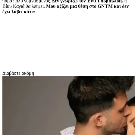
πάρα πολύ γυμνασμένος.
Δεν γνωρίζω τον Έντι Γαβριηλίδη.
Η
Βίκυ Καγιά θα λείψει.
Μου αξίζει μια θέση στο GNTM και δεν
έχω λάβει κάτι
».
Διαβάστε ακόμη