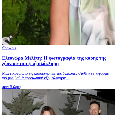
Showbiz
Ελεονώρα Μελέτη: Η φωτογραφία της κόρης της
ξύπνησε μια ζωή ολόκληρη
Μια εικόνα από τις καλοκαιρινές της διακοπές στάθηκε η αφορμή
για μια βαθιά προσωπική εξομολόγηση...
πριν 5 ώρες