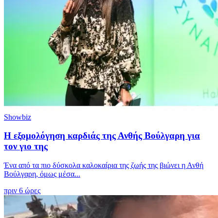
Showbiz
Η εξομολόγηση καρδιάς της Ανθής Βούλγαρη για
τον γιο της
Ένα από τα πιο δύσκολα καλοκαίρια της ζωής της βιώνει η Ανθή
Βούλγαρη, όμως μέσα...
πριν 6 ώρες