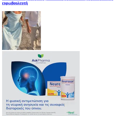
ευρωβουλευτή