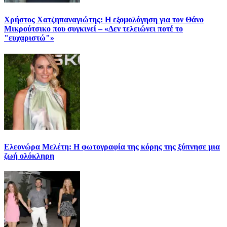
Χρήστος Χατζηπαναγιώτης: Η εξομολόγηση για τον Θάνο
Μικρούτσικο που συγκινεί – «Δεν τελειώνει ποτέ το
"ευχαριστώ"»
Ελεονώρα Μελέτη: Η φωτογραφία της κόρης της ξύπνησε μια
ζωή ολόκληρη