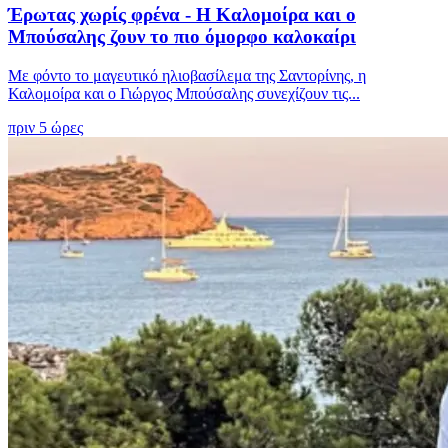
Έρωτας χωρίς φρένα - Η Καλομοίρα και ο
Μπούσαλης ζουν το πιο όμορφο καλοκαίρι
Με φόντο το μαγευτικό ηλιοβασίλεμα της Σαντορίνης, η
Καλομοίρα και ο Γιώργος Μπούσαλης συνεχίζουν τις...
πριν 5 ώρες