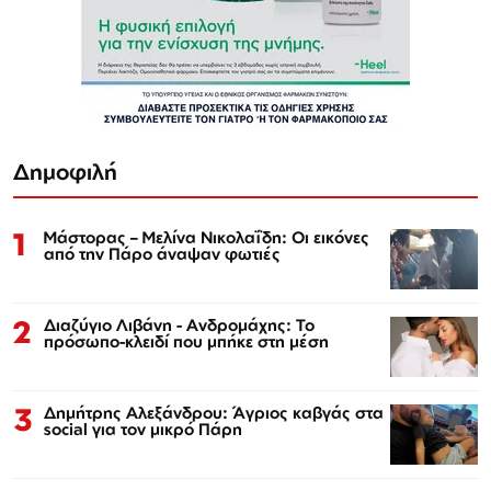
Δημοφιλή
1
Μάστορας – Μελίνα Νικολαΐδη: Οι εικόνες
από την Πάρο άναψαν φωτιές
2
Διαζύγιο Λιβάνη - Ανδρομάχης: Το
πρόσωπο-κλειδί που μπήκε στη μέση
3
Δημήτρης Αλεξάνδρου: Άγριος καβγάς στα
social για τον μικρό Πάρη