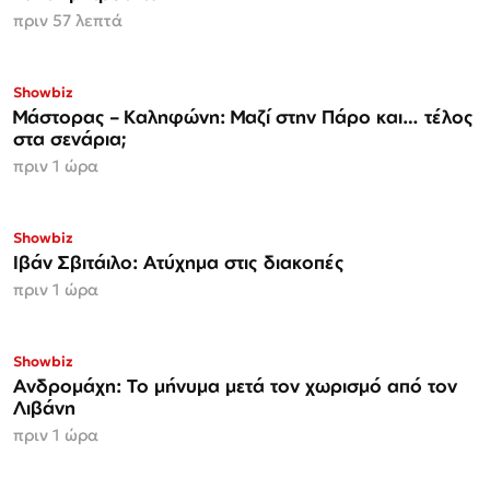
πριν 57 λεπτά
Showbiz
Μάστορας – Καληφώνη: Μαζί στην Πάρο και… τέλος
στα σενάρια;
πριν 1 ώρα
Showbiz
Ιβάν Σβιτάιλο: Ατύχημα στις διακοπές
πριν 1 ώρα
Showbiz
Ανδρομάχη: Το μήνυμα μετά τον χωρισμό από τον
Λιβάνη
πριν 1 ώρα