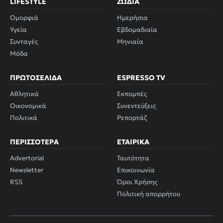
LIFESTYLE
ΖΏΔΙΑ
Ομορφιά
Ημερήσια
Υγεία
Εβδομαδιαία
Συνταγές
Μηνιαία
Μόδα
ΠΡΩΤΟΣΈΛΙΔΑ
ESPRESSO TV
Αθλητικά
Εκπομπές
Οικονομικά
Συνεντεύξεις
Πολιτικά
Ρεπορτάζ
ΠΕΡΙΣΣΌΤΕΡΑ
ΕΤΑΙΡΙΚΆ
Advertorial
Ταυτότητα
Newsletter
Επικοινωνία
RSS
Όροι Χρήσης
Πολιτική απορρήτου