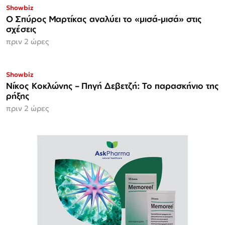
Showbiz
Ο Σπύρος Μαρτίκας αναλύει το «μισά-μισά» στις
σχέσεις
πριν 2 ώρες
Showbiz
Νίκος Κοκλώνης – Πηγή Δεβετζή: Το παρασκήνιο της
ρήξης
πριν 2 ώρες