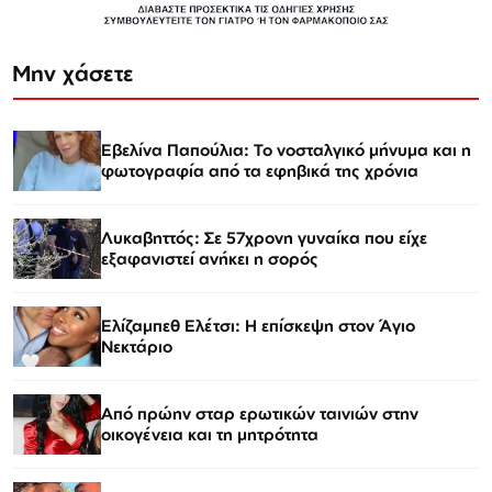
Μην χάσετε
Εβελίνα Παπούλια: Το νοσταλγικό μήνυμα και η
φωτογραφία από τα εφηβικά της χρόνια
Λυκαβηττός: Σε 57χρονη γυναίκα που είχε
εξαφανιστεί ανήκει η σορός
Ελίζαμπεθ Ελέτσι: Η επίσκεψη στον Άγιο
Νεκτάριο
Από πρώην σταρ ερωτικών ταινιών στην
οικογένεια και τη μητρότητα