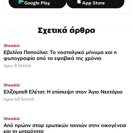
Google Play
App Store
Σχετικά άρθρα
Showbiz
Εβελίνα Παπούλια: Το νοσταλγικό μήνυμα και η
φωτογραφία από τα εφηβικά της χρόνια
πριν 8 λεπτά
Showbiz
Ελίζαμπεθ Ελέτσι: Η επίσκεψη στον Άγιο Νεκτάριο
πριν 40 λεπτά
Showbiz
Από πρώην σταρ ερωτικών ταινιών στην οικογένεια
και τη μητρότητα