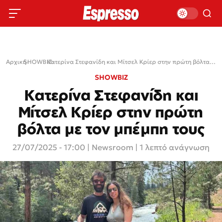
Αρχική
SHOWBIZ
›
›
Κατερίνα Στεφανίδη και Μίτσελ Κρίερ στην πρώτη βόλτα με τον μπέμπη τους
SHOWBIZ
Κατερίνα Στεφανίδη και
Μίτσελ Κρίερ στην πρώτη
βόλτα με τον μπέμπη τους
27/07/2025 - 17:00
|
Newsroom
| 1 λεπτό ανάγνωση