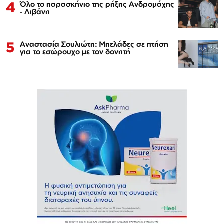
4
Όλο το παρασκήνιο της ρήξης Ανδρομάχης
- Λιβάνη
5
Αναστασία Σουλιώτη: Μπελάδες σε πτήση
για το εσώρουχο με τον δονητή