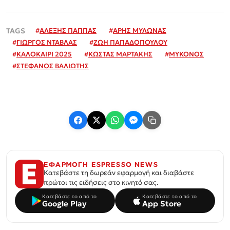
#
ΑΛΕΞΗΣ ΠΑΠΠΑΣ
#
ΑΡΗΣ ΜΥΛΩΝΑΣ
#
ΓΙΩΡΓΟΣ ΝΤΑΒΛΑΣ
#
ΖΩΗ ΠΑΠΑΔΟΠΟΥΛΟΥ
#
ΚΑΛΟΚΑΙΡΙ 2025
#
ΚΩΣΤΑΣ ΜΑΡΤΑΚΗΣ
#
ΜΥΚΟΝΟΣ
#
ΣΤΕΦΑΝΟΣ ΒΑΛΙΩΤΗΣ
ΕΦΑΡΜΟΓΗ ESPRESSO NEWS
Κατεβάστε τη δωρεάν εφαρμογή και διαβάστε
πρώτοι τις ειδήσεις στο κινητό σας.
Κατεβάστε το από το
Κατεβάστε το από το
Google Play
App Store