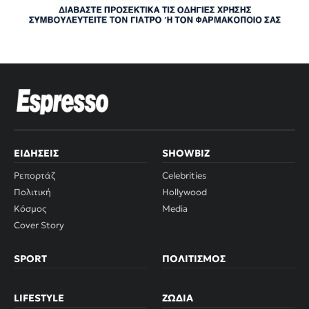
ΕΙΔΉΣΕΙΣ
SHOWBIZ
Ρεπορτάζ
Celebrities
Πολιτική
Hollywood
Κόσμος
Media
Cover Story
SPORT
ΠΟΛΙΤΙΣΜΌΣ
LIFESTYLE
ΖΏΔΙΑ