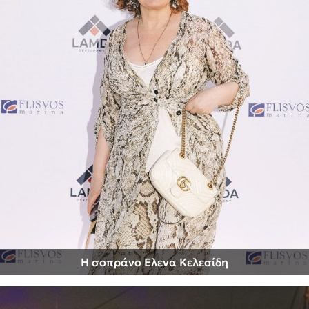
Η σοπράνο Ελενα Κελεσίδη