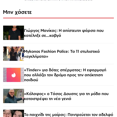
Μην χάσετε
Γιώργος Μανίκας: Η απίστευτη φάρσα που
κατέληξε σε…καβγά
Mykonos Fashion Police: Τα 11 στυλιστικά
«εγκλήματα»
«Tinder» για δότες σπέρματος: Η εφαρμογή
που αλλάζει τον δρόμο προς την απόκτηση
παιδιού
«Κόλαφος» o Tάσος Δουσης για τη μόδα που
καταστρέφει τη νέα γενιά
Το παιχνίδι της μοίρας: Παντρεύεται τον αδελφό