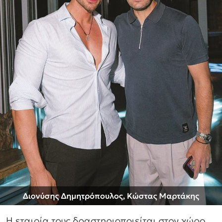
Διονύσης Δημητρόπουλος, Κώστας Μαρτάκης
Η εταιρία τους δραστηριοποιείται στον χώρο