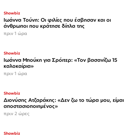
Showbiz
Ιωάννα Τούνη: Οι φιλίες που έσβησαν και οι
άνθρωποι που κράτησε δίπλα της
πριν 1 ώρα
Showbiz
Ιωάννα Μπούκη για Σρόιτερ: «Τον βασανίζω 15
καλοκαίρια»
πριν 1 ώρα
Showbiz
Διονύσης Ατζαράκης: «Δεν ζω το τώρα μου, είμαι
αποστασιοποιημένος»
πριν 2 ώρες
Showbiz