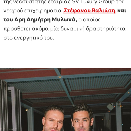
της νεοσύστατης εταιρίας SV Luxury Group του
νεαρού επιχειρηματία
Στέφανου Βαλιώτη
και
του Αρη Δημήτρη Μυλωνά,
ο οποίος
προσθέτει ακόμα μία δυναμική δραστηριότητα
στο ενεργητικό του.