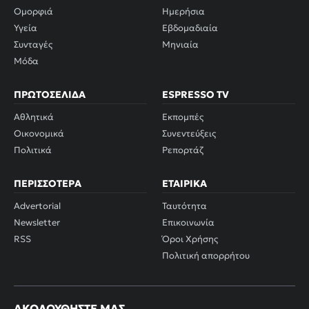
Ομορφιά
Ημερήσια
Υγεία
Εβδομαδιαία
Συνταγές
Μηνιαία
Μόδα
ΠΡΩΤΟΣΈΛΙΔΑ
ESPRESSO TV
Αθλητικά
Εκπομπές
Οικονομικά
Συνεντεύξεις
Πολιτικά
Ρεπορτάζ
ΠΕΡΙΣΣΌΤΕΡΑ
ΕΤΑΙΡΙΚΆ
Advertorial
Ταυτότητα
Newsletter
Επικοινωνία
RSS
Όροι Χρήσης
Πολιτική απορρήτου
ΑΚΟΛΟΥΘΉΣΤΕ ΜΑΣ