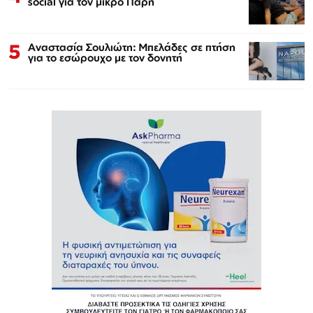
social για τον μικρό Πάρη
5
Αναστασία Σουλιώτη: Μπελάδες σε πτήση
για το εσώρουχο με τον δονητή