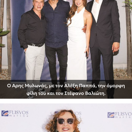
Ο Αρης Μυλωνάς, με τον Αλέξη Παππά, την όμορφη
φίλη του και τον Στέφανο Βαλιώτη.