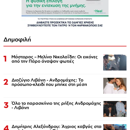
Δημοφιλή
1
Μάστορας – Μελίνα Νικολαΐδη: Οι εικόνες
από την Πάρο άναψαν φωτιές
2
Διαζύγιο Λιβάνη - Ανδρομάχης: Το
πρόσωπο-κλειδί που μπήκε στη μέση
3
Όλο το παρασκήνιο της ρήξης Ανδρομάχης
- Λιβάνη
4
Δημήτρης Αλεξάνδρου: Άγριος καβγάς στα