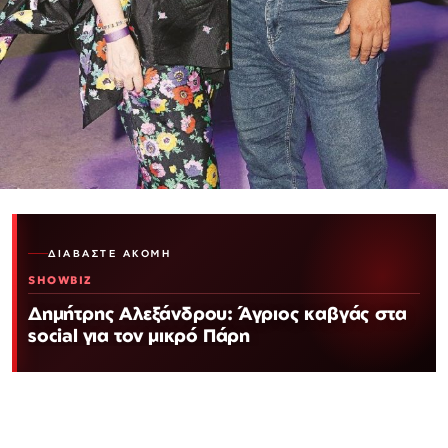
ΔΙΑΒΆΣΤΕ ΑΚΌΜΗ
SHOWBIZ
Δημήτρης Αλεξάνδρου: Άγριος καβγάς στα
social για τον μικρό Πάρη