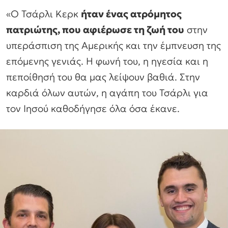
«Ο Τσάρλι Κερκ
ήταν ένας ατρόμητος
πατριώτης, που αφιέρωσε τη ζωή του
στην
υπεράσπιση της Αμερικής και την έμπνευση της
επόμενης γενιάς. Η φωνή του, η ηγεσία και η
πεποίθησή του θα μας λείψουν βαθιά. Στην
καρδιά όλων αυτών, η αγάπη του Τσάρλι για
τον Ιησού καθοδήγησε όλα όσα έκανε.