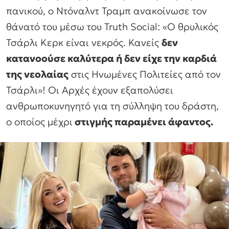
πανικού, ο Ντόναλντ Τραμπ ανακοίνωσε τον
θάνατό του μέσω του Truth Social: «Ο θρυλικός
Τσάρλι Κερκ είναι νεκρός. Κανείς
δεν
κατανοούσε καλύτερα ή δεν είχε την καρδιά
της νεολαίας
στις Ηνωμένες Πολιτείες από τον
Τσάρλι»! Οι Αρχές έχουν εξαπολύσει
ανθρωποκυνηγητό για τη σύλληψη του δράστη,
ο οποίος μέχρι
στιγμής παραμένει άφαντος.