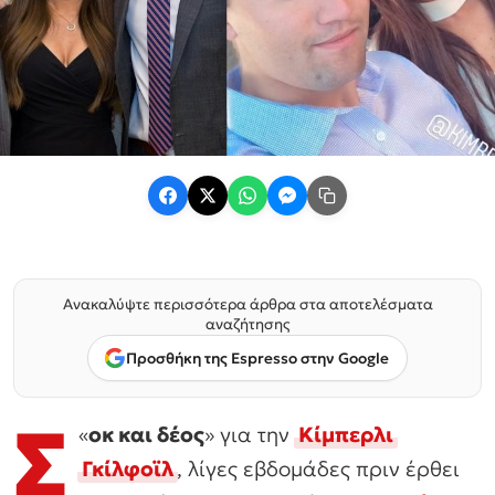
Ανακαλύψτε περισσότερα άρθρα στα αποτελέσματα
αναζήτησης
Προσθήκη της Espresso στην Google
Σ
«
οκ και δέος
» για την
Κίμπερλι
Γκίλφοϊλ
, λίγες εβδομάδες πριν έρθει