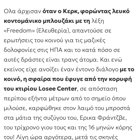
Ολα άρχισαν
όταν ο Κερκ, φορώντας λευκό
κοντομάνικο μπλουζάκι με τη
λέξη
«Freedom» (Ελευθερία), απαντούσε σε
ερωτήσεις του κοινού για τις μαζικές
δολοφονίες στις ΗΠΑ και το κατά πόσο σε
αυτές δράστες είναι τρανς άτομα. Και ενώ
εκείνος είχε ανοίξει έναν έντονο διάλογο
με το
κοινό, η σφαίρα που έφυγε από την κορυφή
του κτιρίου Losee Center
, σε απόσταση
περίπου εξήντα μέτρων από το σημείο όπου
μιλούσε, καρφώθηκε στον λαιμό του μπροστά
στα μάτια της συζύγου του, Ερικα Φράντζβε,
του τρίχρονο γιου τους και της 16 μηνών κόρης
του! Λίγη ώρα αργότερα, μετά τις σκηνές