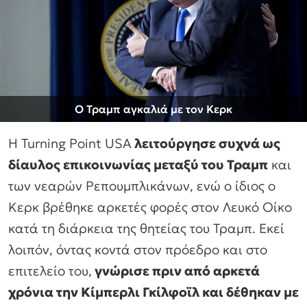
O Τραμπ αγκαλιά με τον Κερκ
Η Turning Point USA
λειτούργησε συχνά ως
δίαυλος επικοινωνίας μεταξύ του Τραμπ
και
των νεαρών Ρεπουμπλικάνων, ενώ ο ίδιος ο
Κερκ βρέθηκε αρκετές φορές στον Λευκό Οίκο
κατά τη διάρκεια της θητείας του Τραμπ. Εκεί
λοιπόν, όντας κοντά στον πρόεδρο και στο
επιτελείο του,
γνώρισε πριν από αρκετά
χρόνια την Κίμπερλι Γκίλφοϊλ και δέθηκαν με