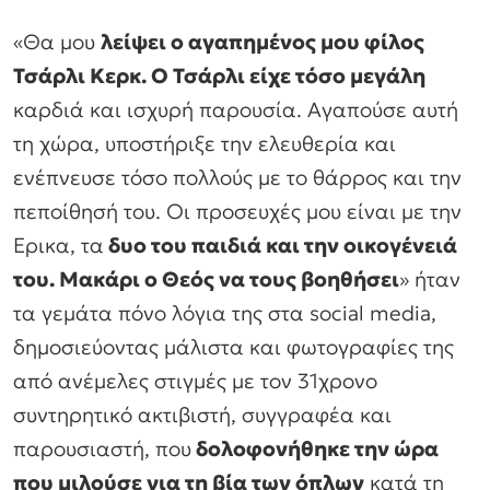
«Θα μου
λείψει ο αγαπημένος μου φίλος
Τσάρλι Κερκ. Ο Τσάρλι είχε τόσο μεγάλη
καρδιά και ισχυρή παρουσία. Αγαπούσε αυτή
τη χώρα, υποστήριξε την ελευθερία και
ενέπνευσε τόσο πολλούς με το θάρρος και την
πεποίθησή του. Οι προσευχές μου είναι με την
Ερικα, τα
δυο του παιδιά και την οικογένειά
του. Μακάρι ο Θεός να τους βοηθήσει
» ήταν
τα γεμάτα πόνο λόγια της στα social media,
δημοσιεύοντας μάλιστα και φωτογραφίες της
από ανέμελες στιγμές με τον 31χρονο
συντηρητικό ακτιβιστή, συγγραφέα και
παρουσιαστή, που
δολοφονήθηκε την ώρα
που μιλούσε για τη βία των όπλων
κατά τη