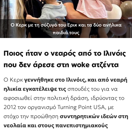
Ο Κερκ με τη σύζυγό του Ερικ και τα δύο ανήλικα
παιδιά τους
Ποιος ήταν ο νεαρός από το Ιλινόις
που δεν άρεσε στη woke ατζέντα
Ο Κερκ
γεννήθηκε στο Ιλινόις, και από νεαρή
ηλικία εγκατέλειψε τις
σπουδές του για να
αφοσιωθεί στην πολιτική δράση, ιδρύοντας το
2012 τον οργανισμό Turning Point USA, με
στόχο την προώθηση
συντηρητικών ιδεών στη
νεολαία και στους πανεπιστημιακούς