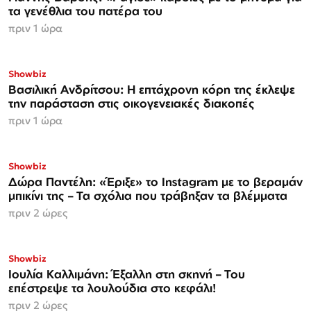
τα γενέθλια του πατέρα του
πριν 1 ώρα
Showbiz
Βασιλική Ανδρίτσου: Η επτάχρονη κόρη της έκλεψε
την παράσταση στις οικογενειακές διακοπές
πριν 1 ώρα
Showbiz
Δώρα Παντέλη: «Έριξε» το Instagram με το βεραμάν
μπικίνι της – Τα σχόλια που τράβηξαν τα βλέμματα
πριν 2 ώρες
Showbiz
Ιουλία Καλλιμάνη: Έξαλλη στη σκηνή – Του
επέστρεψε τα λουλούδια στο κεφάλι!
πριν 2 ώρες