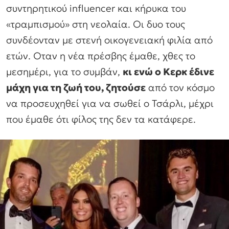
συντηρητικού influencer και κήρυκα του
«τραμπισμού» στη νεολαία. Οι δυο τους
συνδέονταν με στενή οικογενειακή φιλία από
ετών. Οταν η νέα πρέσβης έμαθε, χθες το
μεσημέρι, για το συμβάν,
κι ενώ ο Κερκ έδινε
μάχη για τη ζωή του, ζητούσε
από τον κόσμο
να προσευχηθεί για να σωθεί ο Τσάρλι, μέχρι
που έμαθε ότι φίλος της δεν τα κατάφερε.