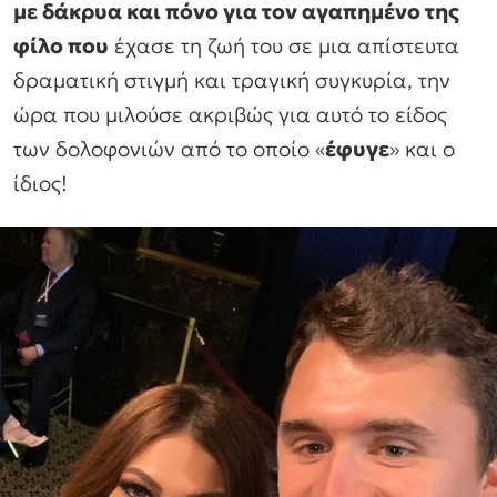
με δάκρυα και πόνο για τον αγαπημένο της
φίλο που
έχασε τη ζωή του σε μια απίστευτα
δραματική στιγμή και τραγική συγκυρία, την
ώρα που μιλούσε ακριβώς για αυτό το είδος
των δολοφονιών από το οποίο «
έφυγε
» και ο
ίδιος!