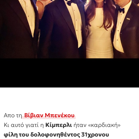
Απο τη
Βίβιαν Μπενέκου
Κι αυτό γιατί η
Κίμπερλι
ήταν «καρδιακή»
φίλη του δολοφονηθέντος 31χρονου