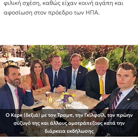
φιλική σχέση, καθώς είχαν κοινή αγάπη και
αφοσίωση στον πρόεδρο των ΗΠΑ.
Ο Κερκ (δεξιά) με τον Τραμπ, την Γκίλφοϊλ, τον πρώην
σύζυγό της και άλλους ομοτράπεζους κατά την
διάρκεια εκδήλωσης