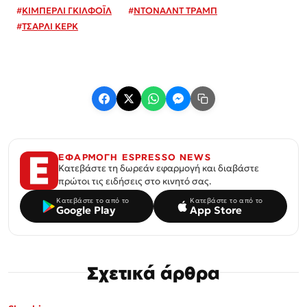
#
ΚΙΜΠΕΡΛΙ ΓΚΙΛΦΟΪΛ
#
ΝΤΟΝΑΛΝΤ ΤΡΑΜΠ
#
ΤΣΑΡΛΙ ΚΕΡΚ
ΕΦΑΡΜΟΓΗ ESPRESSO NEWS
Κατεβάστε τη δωρεάν εφαρμογή και διαβάστε
πρώτοι τις ειδήσεις στο κινητό σας.
Κατεβάστε το από το
Κατεβάστε το από το
Google Play
App Store
Σχετικά άρθρα