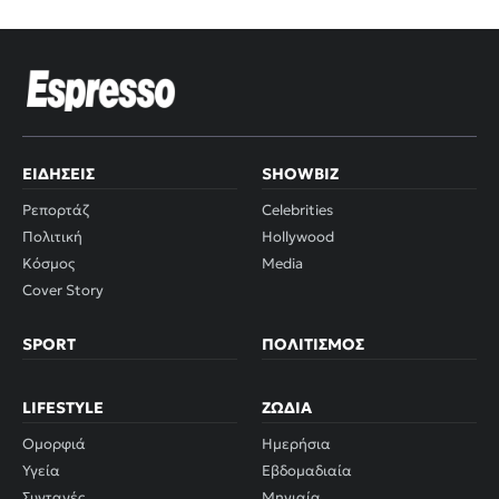
ΕΙΔΉΣΕΙΣ
SHOWBIZ
Ρεπορτάζ
Celebrities
Πολιτική
Hollywood
Κόσμος
Media
Cover Story
SPORT
ΠΟΛΙΤΙΣΜΌΣ
LIFESTYLE
ΖΏΔΙΑ
Ομορφιά
Ημερήσια
Υγεία
Εβδομαδιαία
Συνταγές
Μηνιαία