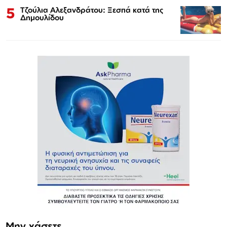
5
Τζούλια Αλεξανδράτου: Ξεσπά κατά της
Δημουλίδου
Μην χάσετε