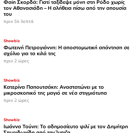
Φαίη Σκορδά: Γιατί ταξίδεψε μόνη στη Ρόδο χωρίς
τον Αθανασιάδη – Η αλήθεια πίσω από την απουσία
του
πριν 54 λεπτά
Showbiz
Φωτεινή Πετρογιάννη: Η αποστομωτική απάντηση σε
σχόλιο για τα κιλά της
πριν 2 ώρες
Showbiz
Κατερίνα Παπουτσάκη: Αναστατώνει με το
μικροσκοπικό της μαγιό σε νέα στιγμιότυπα
πριν 2 ώρες
Showbiz
Ιωάννα Τούνη: Το αδημοσίευτο φιλί με τον Δημήτρη
Σπυριδωνίδη από την Ίμπιζα