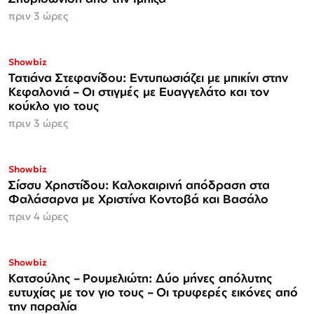
πριν 3 ώρες
Showbiz
Τατιάνα Στεφανίδου: Εντυπωσιάζει με μπικίνι στην
Κεφαλονιά – Οι στιγμές με Ευαγγελάτο και τον
κούκλο γιο τους
πριν 3 ώρες
Showbiz
Σίσσυ Χρηστίδου: Καλοκαιρινή απόδραση στα
Φαλάσαρνα με Χριστίνα Κοντοβά και Βασάλο
πριν 4 ώρες
Showbiz
Κατσούλης – Ρουμελιώτη: Δύο μήνες απόλυτης
ευτυχίας με τον γιο τους – Οι τρυφερές εικόνες από
την παραλία