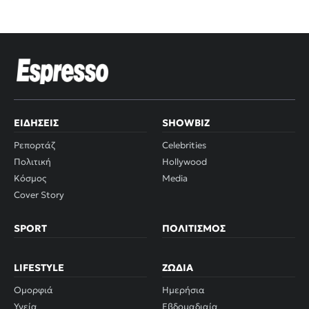
ΕΙΔΉΣΕΙΣ
SHOWBIZ
Ρεπορτάζ
Celebrities
Πολιτική
Hollywood
Κόσμος
Media
Cover Story
SPORT
ΠΟΛΙΤΙΣΜΌΣ
LIFESTYLE
ΖΏΔΙΑ
Ομορφιά
Ημερήσια
Υγεία
Εβδομαδιαία