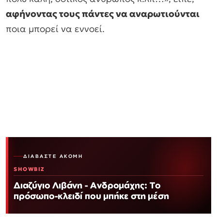
αφήνοντας τους πάντες να αναρωτιούνται
ποια μπορεί να εννοεί.
ΔΙΑΒΆΣΤΕ ΑΚΌΜΗ
SHOWBIZ
Διαζύγιο Λιβάνη - Ανδρομάχης: Το
πρόσωπο-κλειδί που μπήκε στη μέση