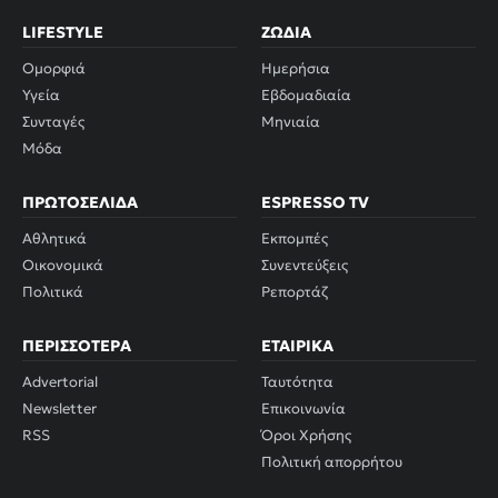
LIFESTYLE
ΖΏΔΙΑ
Ομορφιά
Ημερήσια
Υγεία
Εβδομαδιαία
Συνταγές
Μηνιαία
Μόδα
ΠΡΩΤΟΣΈΛΙΔΑ
ESPRESSO TV
Αθλητικά
Εκπομπές
Οικονομικά
Συνεντεύξεις
Πολιτικά
Ρεπορτάζ
ΠΕΡΙΣΣΌΤΕΡΑ
ΕΤΑΙΡΙΚΆ
Advertorial
Ταυτότητα
Newsletter
Επικοινωνία
RSS
Όροι Χρήσης
Πολιτική απορρήτου