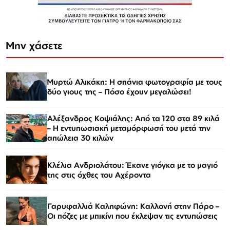
Μην χάσετε
Μυρτώ Αλικάκη: Η σπάνια φωτογραφία με τους
δύο γιους της – Πόσο έχουν μεγαλώσει!
Αλέξανδρος Κοψιάλης: Από τα 120 στα 89 κιλά
– Η εντυπωσιακή μεταμόρφωσή του μετά την
απώλεια 30 κιλών
Κλέλια Ανδριολάτου: Έκανε γιόγκα με το μαγιό
της στις όχθες του Αχέροντα
Γαρυφαλλιά Καληφώνη: Καλλονή στην Πάρο –
Οι πόζες με μπικίνι που έκλεψαν τις εντυπώσεις