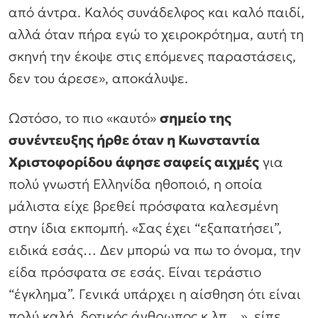
από άντρα. Καλός συνάδελφος και καλό παιδί,
αλλά όταν πήρα εγώ το χειροκρότημα, αυτή τη
σκηνή την έκοψε στις επόμενες παραστάσεις,
δεν του άρεσε», αποκάλυψε.
Ωστόσο, το πιο «καυτό»
σημείο της
συνέντευξης ήρθε όταν η Κωνσταντία
Χριστοφορίδου άφησε σαφείς αιχμές
για
πολύ γνωστή Ελληνίδα ηθοποιό, η οποία
μάλιστα είχε βρεθεί πρόσφατα καλεσμένη
στην ίδια εκπομπή. «Σας έχει “εξαπατήσει”,
ειδικά εσάς… Δεν μπορώ να πω το όνομα, την
είδα πρόσφατα σε εσάς. Είναι τεράστιο
“έγκλημα”. Γενικά υπάρχει η αίσθηση ότι είναι
πολύ καλή, δοτικός άνθρωπος κ.λπ…», είπε,