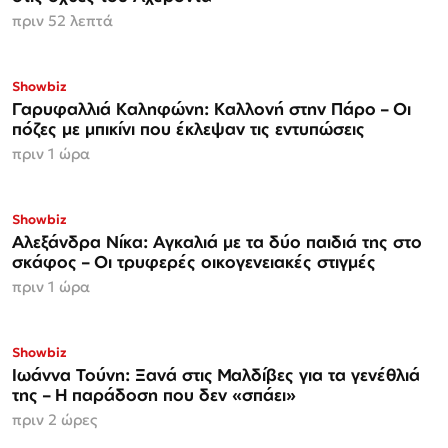
πριν 52 λεπτά
Showbiz
Γαρυφαλλιά Καληφώνη: Καλλονή στην Πάρο – Οι
πόζες με μπικίνι που έκλεψαν τις εντυπώσεις
πριν 1 ώρα
Showbiz
Αλεξάνδρα Νίκα: Αγκαλιά με τα δύο παιδιά της στο
σκάφος – Οι τρυφερές οικογενειακές στιγμές
πριν 1 ώρα
Showbiz
Ιωάννα Τούνη: Ξανά στις Μαλδίβες για τα γενέθλιά
της – Η παράδοση που δεν «σπάει»
πριν 2 ώρες