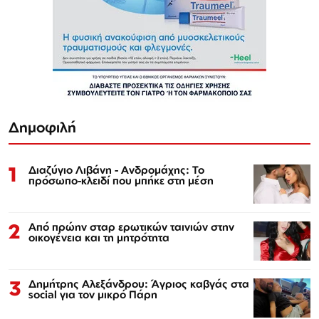
Δημοφιλή
1
Διαζύγιο Λιβάνη - Ανδρομάχης: Το
πρόσωπο-κλειδί που μπήκε στη μέση
2
Από πρώην σταρ ερωτικών ταινιών στην
οικογένεια και τη μητρότητα
3
Δημήτρης Αλεξάνδρου: Άγριος καβγάς στα
social για τον μικρό Πάρη