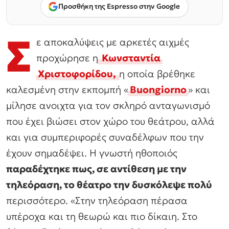
Προσθήκη της Espresso στην Google
Σ
ε αποκαλύψεις με αρκετές αιχμές
προχώρησε η
Κωνσταντία
Χριστοφορίδου,
η οποία βρέθηκε
καλεσμένη στην εκπομπή «
Buongiorno
» και
μίλησε ανοιχτα για τον σκληρό ανταγωνισμό
που έχει βιώσει στον χώρο του θεάτρου, αλλά
και για συμπεριφορές συναδέλφων που την
έχουν σημαδέψει. Η γνωστή ηθοποιός
παραδέχτηκε πως, σε αντίθεση με την
τηλεόραση, το θέατρο την δυσκόλεψε πολύ
περισσότερο. «Στην τηλεόραση πέρασα
υπέροχα και τη θεωρώ και πιο δίκαιη. Στο