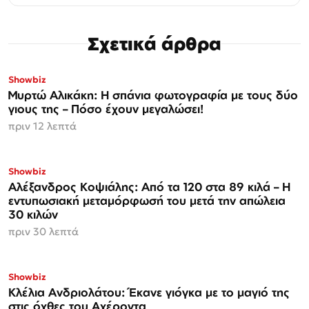
Σχετικά άρθρα
Showbiz
Μυρτώ Αλικάκη: Η σπάνια φωτογραφία με τους δύο
γιους της – Πόσο έχουν μεγαλώσει!
πριν 12 λεπτά
Showbiz
Αλέξανδρος Κοψιάλης: Από τα 120 στα 89 κιλά – Η
εντυπωσιακή μεταμόρφωσή του μετά την απώλεια
30 κιλών
πριν 30 λεπτά
Showbiz
Κλέλια Ανδριολάτου: Έκανε γιόγκα με το μαγιό της
στις όχθες του Αχέροντα