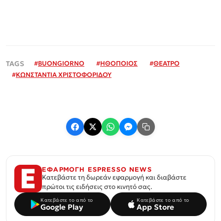
#
BUONGIORNO
#
ΗΘΟΠΟΙΟΣ
#
ΘΕΑΤΡΟ
#
ΚΩΝΣΤΑΝΤΙΑ ΧΡΙΣΤΟΦΟΡΙΔΟΥ
ΕΦΑΡΜΟΓΗ ESPRESSO NEWS
Κατεβάστε τη δωρεάν εφαρμογή και διαβάστε
πρώτοι τις ειδήσεις στο κινητό σας.
Κατεβάστε το από το
Κατεβάστε το από το
Google Play
App Store