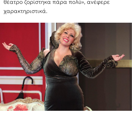
θέατρο ζορίστηκα πάρα πολύ», ανέφερε
χαρακτηριστικά.