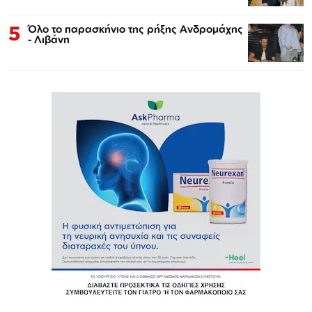
5
Όλο το παρασκήνιο της ρήξης Ανδρομάχης
- Λιβάνη