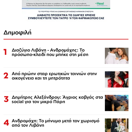
Δημοφιλή
1
Διαζύγιο Λιβάνη - Ανδρομάχης: Το
πρόσωπο-κλειδί που μπήκε στη μέση
2
Από πρώην σταρ ερωτικών ταινιών στην
οικογένεια και τη μητρότητα
3
Δημήτρης Αλεξάνδρου: Άγριος καβγάς στα
social για τον μικρό Πάρη
4
Ανδρομάχη: Το μήνυμα μετά τον χωρισμό
από τον Λιβάνη