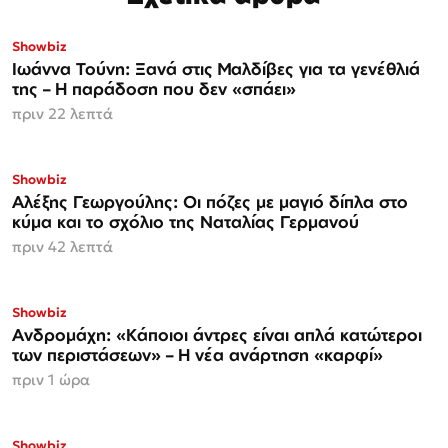
Showbiz
Ιωάννα Τούνη: Ξανά στις Μαλδίβες για τα γενέθλιά
της – Η παράδοση που δεν «σπάει»
πριν 22 λεπτά
Showbiz
Αλέξης Γεωργούλης: Οι πόζες με μαγιό δίπλα στο
κύμα και το σχόλιο της Ναταλίας Γερμανού
πριν 42 λεπτά
Showbiz
Ανδρομάχη: «Κάποιοι άντρες είναι απλά κατώτεροι
των περιστάσεων» – Η νέα ανάρτηση «καρφί»
πριν 1 ώρα
Showbiz