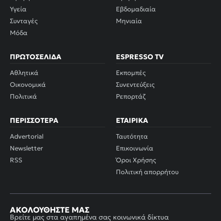
Υγεία
Εβδομαδιαία
Συνταγές
Μηνιαία
Μόδα
ΠΡΩΤΟΣΈΛΙΔΑ
ESPRESSO TV
Αθλητικά
Εκπομπές
Οικονομικά
Συνεντεύξεις
Πολιτικά
Ρεπορτάζ
ΠΕΡΙΣΣΌΤΕΡΑ
ΕΤΑΙΡΙΚΆ
Advertorial
Ταυτότητα
Newsletter
Επικοινωνία
RSS
Όροι Χρήσης
Πολιτική απορρήτου
ΑΚΟΛΟΥΘΉΣΤΕ ΜΑΣ
Βρείτε μας στα αγαπημένα σας κοινωνικά δίκτυα