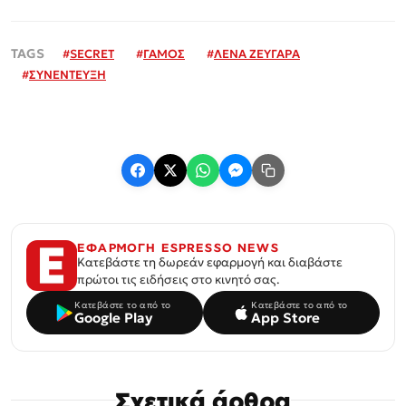
#
SECRET
#
ΓΑΜΟΣ
#
ΛΕΝΑ ΖΕΥΓΑΡΑ
#
ΣΥΝΕΝΤΕΥΞΗ
ΕΦΑΡΜΟΓΗ ESPRESSO NEWS
Κατεβάστε τη δωρεάν εφαρμογή και διαβάστε
πρώτοι τις ειδήσεις στο κινητό σας.
Κατεβάστε το από το
Κατεβάστε το από το
Google Play
App Store
Σχετικά άρθρα