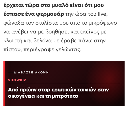
έρχεται τώρα στο µυαλό είναι ότι µου
έσπασε ένα φερµουάρ
την ώρα του live,
φώναξα τον στυλίστα µου από το µικρόφωνο
να ανέβει να µε βοηθήσει και εκείνος µε
κλωστή και βελόνα µε έραβε πάνω στην
πίστα», περιέγραψε γελώντας.
ΔΙΑΒΆΣΤΕ ΑΚΌΜΗ
SHOWBIZ
Από πρώην σταρ ερωτικών ταινιών στην
οικογένεια και τη μητρότητα