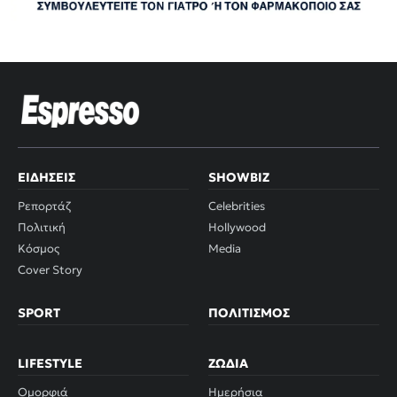
ΕΙΔΉΣΕΙΣ
SHOWBIZ
Ρεπορτάζ
Celebrities
Πολιτική
Hollywood
Κόσμος
Media
Cover Story
SPORT
ΠΟΛΙΤΙΣΜΌΣ
LIFESTYLE
ΖΏΔΙΑ
Ομορφιά
Ημερήσια