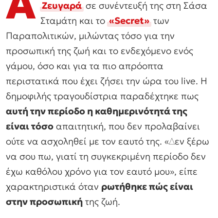
Α
Ζευγαρά
σε συνέντευξή της στη Σάσα
Σταμάτη και το
«Secret»
των
Παραπολιτικών, μιλώντας τόσο για την
προσωπική της ζωή και το ενδεχόμενο ενός
γάμου, όσο και για τα πιο απρόοπτα
περιστατικά που έχει ζήσει την ώρα του live. Η
δημοφιλής τραγουδίστρια παραδέχτηκε πως
αυτή την περίοδο η καθημερινότητά της
είναι τόσο
απαιτητική, που δεν προλαβαίνει
ούτε να ασχοληθεί με τον εαυτό της. «∆εν ξέρω
να σου πω, γιατί τη συγκεκριµένη περίοδο δεν
έχω καθόλου χρόνο για τον εαυτό µου», είπε
χαρακτηριστικά όταν
ρωτήθηκε πώς είναι
στην προσωπική
της ζωή.