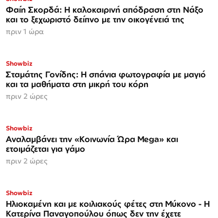
Φαίη Σκορδά: Η καλοκαιρινή απόδραση στη Νάξο
και το ξεχωριστό δείπνο με την οικογένειά της
πριν 1 ώρα
Showbiz
Σταμάτης Γονίδης: Η σπάνια φωτογραφία με μαγιό
και τα μαθήματα στη μικρή του κόρη
πριν 2 ώρες
Showbiz
Αναλαμβάνει την «Κοινωνία Ώρα Mega» και
ετοιμάζεται για γάμο
πριν 2 ώρες
Showbiz
Ηλιοκαμένη και με κοιλιακούς φέτες στη Μύκονο - Η
Κατερίνα Παναγοπούλου όπως δεν την έχετε