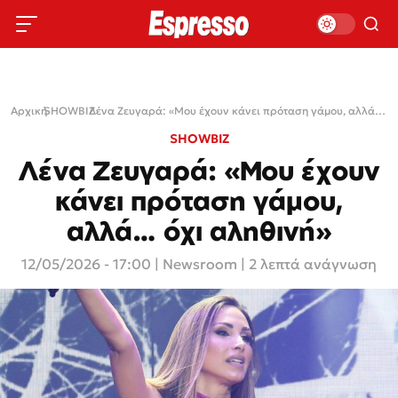
Αρχική
SHOWBIZ
›
›
Λένα Ζευγαρά: «Μου έχουν κάνει πρόταση γάμου, αλλά… όχι αληθινή»
SHOWBIZ
Λένα Ζευγαρά: «Μου έχουν
κάνει πρόταση γάμου,
αλλά… όχι αληθινή»
12/05/2026 - 17:00
|
Newsroom
| 2 λεπτά ανάγνωση