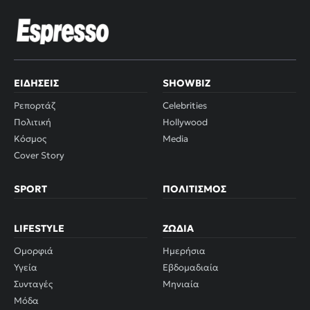
ΕΙΔΉΣΕΙΣ
SHOWBIZ
Ρεπορτάζ
Celebrities
Πολιτική
Hollywood
Κόσμος
Media
Cover Story
SPORT
ΠΟΛΙΤΙΣΜΌΣ
LIFESTYLE
ΖΏΔΙΑ
Ομορφιά
Ημερήσια
Υγεία
Εβδομαδιαία
Συνταγές
Μηνιαία
Μόδα