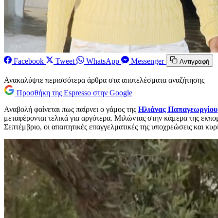
Facebook
Tweet
WhatsApp
Messenger
Αντιγραφή
Ανακαλύψτε περισσότερα άρθρα στα αποτελέσματα αναζήτησης
Προσθήκη της Espresso στην Google
Αναβολή φαίνεται πως παίρνει ο γάμος της
Ηλιάνας Παπαγεωργίου
μεταφέρονται τελικά για αργότερα. Μιλώντας στην κάμερα της εκπο
Σεπτέμβριο, οι απαιτητικές επαγγελματικές της υποχρεώσεις και κυ