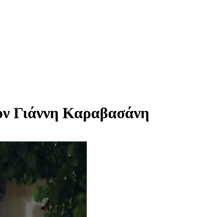
τον Γιάννη Καραβασάνη