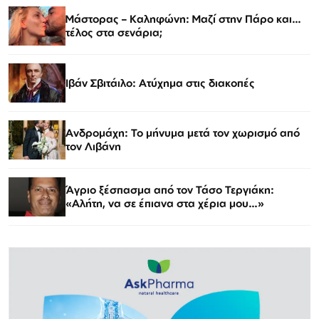
Μάστορας – Καληφώνη: Μαζί στην Πάρο και…
τέλος στα σενάρια;
Ιβάν Σβιτάιλο: Ατύχημα στις διακοπές
Ανδρομάχη: Το μήνυμα μετά τον χωρισμό από
τον Λιβάνη
Άγριο ξέσπασμα από τον Τάσο Τεργιάκη:
«Αλήτη, να σε έπιανα στα χέρια μου…»