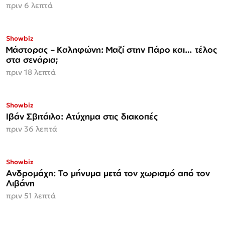
πριν 6 λεπτά
Showbiz
Μάστορας – Καληφώνη: Μαζί στην Πάρο και… τέλος
στα σενάρια;
πριν 18 λεπτά
Showbiz
Ιβάν Σβιτάιλο: Ατύχημα στις διακοπές
πριν 36 λεπτά
Showbiz
Ανδρομάχη: Το μήνυμα μετά τον χωρισμό από τον
Λιβάνη
πριν 51 λεπτά