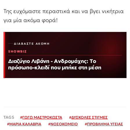
Της ευχόμαστε περαστικά και να βγει νικήτρια
για μία ακόμα φορά!
ΔΙΑΒΆΣΤΕ ΑΚΌΜΗ
SHOWBIZ
Διαζύγιο Λιβάνη - Ανδρομάχης: Το
πρόσωπο-κλειδί που μπήκε στη μέση
#
ΓΩΓΩ ΜΑΣΤΡΟΚΩΣΤΑ
#
ΔΥΣΚΟΛΕΣ ΣΤΙΓΜΕΣ
#
ΜΑΡΙΑ ΚΑΛΑΒΡΙΑ
#
ΝΟΣΟΚΟΜΕΙΟ
#
ΠΡΟΒΛΗΜΑ ΥΓΕΙΑΣ