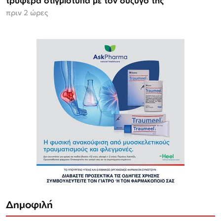
τρυφερά στιγμιότυπα με τον σύζυγό της
πριν 2 ώρες
Δημοφιλή