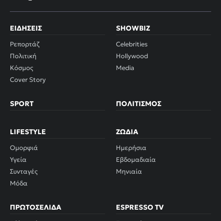
ΕΙΔΉΣΕΙΣ
SHOWBIZ
Ρεπορτάζ
Celebrities
Πολιτική
Hollywood
Κόσμος
Media
Cover Story
SPORT
ΠΟΛΙΤΙΣΜΌΣ
LIFESTYLE
ΖΏΔΙΑ
Ομορφιά
Ημερήσια
Υγεία
Εβδομαδιαία
Συνταγές
Μηνιαία
Μόδα
ΠΡΩΤΟΣΈΛΙΔΑ
ESPRESSO TV