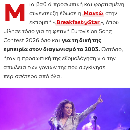
Μ
ια βαθιά προσωπική και φορτισμένη
συνέντευξη έδωσε η
Μαντώ
στην
εκπομπή «
Breakfast@Star
», όπου
μίλησε τόσο για τη φετινή Eurovision Song
Contest 2026 όσο και
για τη δική της
εμπειρία στον διαγωνισμό το 2003.
Ωστόσο,
ήταν η προσωπική της εξομολόγηση για την
απώλεια των γονιών της που συγκίνησε
περισσότερο από όλα.