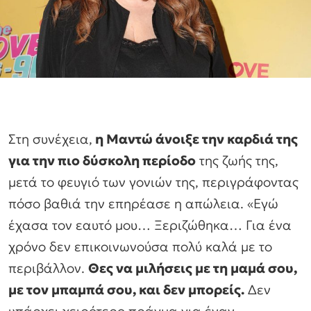
Στη συνέχεια,
η Μαντώ άνοιξε την καρδιά της
για την πιο δύσκολη περίοδο
της ζωής της,
μετά το φευγιό των γονιών της, περιγράφοντας
πόσο βαθιά την επηρέασε η απώλεια. «Εγώ
έχασα τον εαυτό μου… Ξεριζώθηκα… Για ένα
χρόνο δεν επικοινωνούσα πολύ καλά με το
περιβάλλον.
Θες να μιλήσεις με τη μαμά σου,
με τον μπαμπά σου, και δεν μπορείς.
Δεν