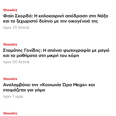
Showbiz
Φαίη Σκορδά: Η καλοκαιρινή απόδραση στη Νάξο
και το ξεχωριστό δείπνο με την οικογένειά της
πριν 23 λεπτά
Showbiz
Σταμάτης Γονίδης: Η σπάνια φωτογραφία με μαγιό
και τα μαθήματα στη μικρή του κόρη
πριν 50 λεπτά
Showbiz
Αναλαμβάνει την «Κοινωνία Ώρα Mega» και
ετοιμάζεται για γάμο
πριν 1 ώρα
Showbiz