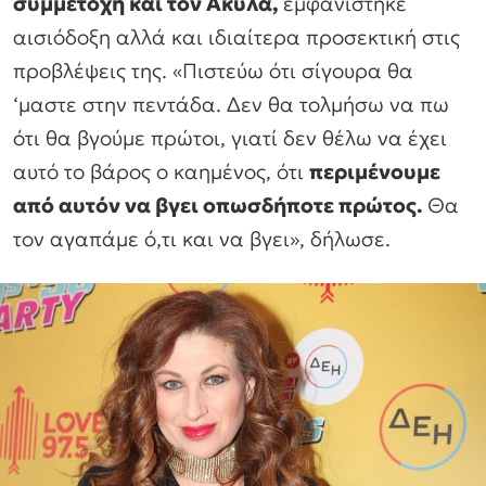
συμμετοχή και τον Ακύλα,
εμφανίστηκε
αισιόδοξη αλλά και ιδιαίτερα προσεκτική στις
προβλέψεις της. «Πιστεύω ότι σίγουρα θα
‘μαστε στην πεντάδα. Δεν θα τολμήσω να πω
ότι θα βγούμε πρώτοι, γιατί δεν θέλω να έχει
αυτό το βάρος ο καημένος, ότι
περιμένουμε
από αυτόν να βγει οπωσδήποτε πρώτος.
Θα
τον αγαπάμε ό,τι και να βγει», δήλωσε.