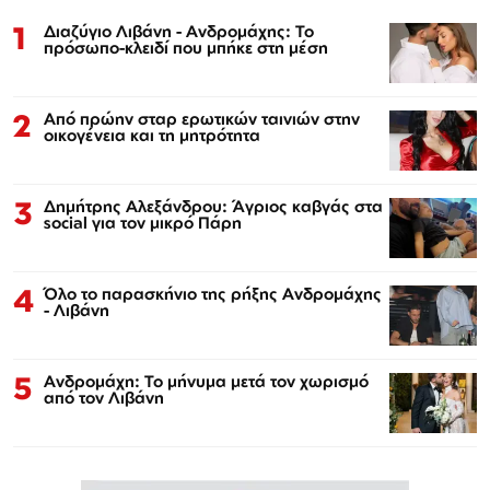
1
Διαζύγιο Λιβάνη - Ανδρομάχης: Το
πρόσωπο-κλειδί που μπήκε στη μέση
2
Από πρώην σταρ ερωτικών ταινιών στην
οικογένεια και τη μητρότητα
3
Δημήτρης Αλεξάνδρου: Άγριος καβγάς στα
social για τον μικρό Πάρη
4
Όλο το παρασκήνιο της ρήξης Ανδρομάχης
- Λιβάνη
5
Ανδρομάχη: Το μήνυμα μετά τον χωρισμό
από τον Λιβάνη