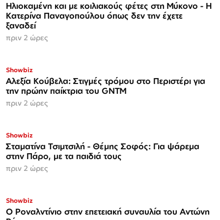
Ηλιοκαμένη και με κοιλιακούς φέτες στη Μύκονο - Η
Κατερίνα Παναγοπούλου όπως δεν την έχετε
ξαναδεί
πριν 2 ώρες
Showbiz
Αλεξία Κούβελα: Στιγμές τρόμου στο Περιστέρι για
την πρώην παίκτρια του GNTM
πριν 2 ώρες
Showbiz
Σταματίνα Τσιμτσιλή - Θέμης Σοφός: Για ψάρεμα
στην Πάρο, με τα παιδιά τους
πριν 2 ώρες
Showbiz
Ο Ροναλντίνιο στην επετειακή συναυλία του Αντώνη