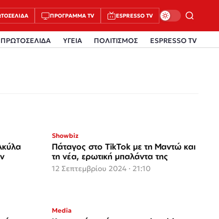
ΤΟΣΈΛΙΔΑ
ΠΡΌΓΡΑΜΜΑ TV
ESPRESSO TV
ΠΡΩΤΟΣΕΛΙΔΑ
ΥΓΕΙΑ
ΠΟΛΙΤΙΣΜΟΣ
ESPRESSO TV
Showbiz
Ακύλα
Πάταγος στο TikTok με τη Μαντώ και
ην
τη νέα, ερωτική μπαλάντα της
12 Σεπτεμβρίου 2024 · 21:10
Media