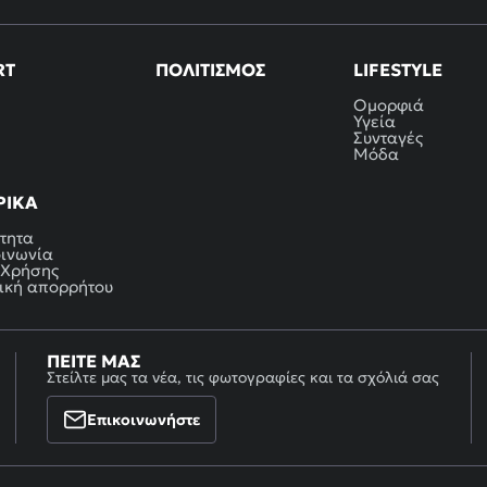
RT
ΠΟΛΙΤΙΣΜΌΣ
LIFESTYLE
Ομορφιά
Υγεία
Συνταγές
Μόδα
ΡΙΚΆ
τητα
οινωνία
 Χρήσης
ική απορρήτου
ΠΕΊΤΕ ΜΑΣ
Στείλτε μας τα νέα, τις φωτογραφίες και τα σχόλιά σας
Επικοινωνήστε