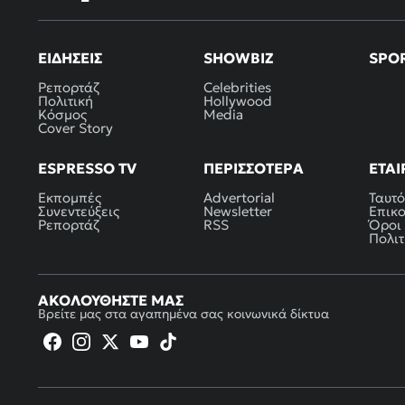
ΕΙΔΉΣΕΙΣ
SHOWBIZ
SPO
Ρεπορτάζ
Celebrities
Πολιτική
Hollywood
Κόσμος
Media
Cover Story
ESPRESSO TV
ΠΕΡΙΣΣΌΤΕΡΑ
ΕΤΑΙ
Εκπομπές
Advertorial
Ταυτό
Συνεντεύξεις
Newsletter
Επικ
Ρεπορτάζ
RSS
Όροι
Πολιτ
ΑΚΟΛΟΥΘΉΣΤΕ ΜΑΣ
Βρείτε μας στα αγαπημένα σας κοινωνικά δίκτυα