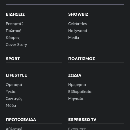
ΕΙΔΉΣΕΙΣ
SHOWBIZ
Ρεπορτάζ
Celebrities
Πολιτική
Hollywood
Κόσμος
Media
Cover Story
SPORT
ΠΟΛΙΤΙΣΜΌΣ
LIFESTYLE
ΖΏΔΙΑ
Ομορφιά
Ημερήσια
Υγεία
Εβδομαδιαία
Συνταγές
Μηνιαία
Μόδα
ΠΡΩΤΟΣΈΛΙΔΑ
ESPRESSO TV
Αθλητικά
Εκπομπές