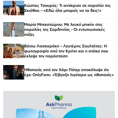
Κώστας Τσουρός: Τι αντίκρισε σε παραλία της
Σκιάθου – «Εδώ όλα μπορείς να τα δεις!»
Μαρία Μπεκατώρου: Με λευκό μπικίνι στις
παραλίες της Σαρδηνίας - Οι εντυπωσιακές
πόζες
Βάσω Λασκαράκη – Λευτέρης Σουλτάτος: Η
φωτογραφία από την Κρήτη και η ατάκα που
έκλεψε την παράσταση
Ηθοποιός από τον Χάρι Πότερ αποκάλυψε ότι
έχει OnlyFans: «Έβγαζα λιγότερα ως ηθοποιός»