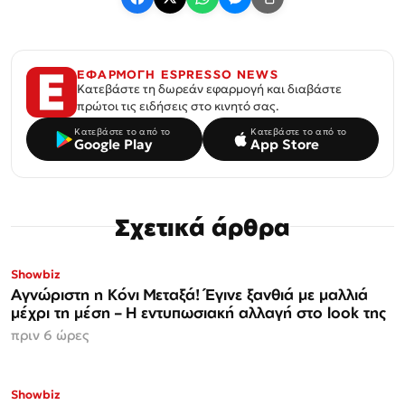
ΕΦΑΡΜΟΓΗ ESPRESSO NEWS
Κατεβάστε τη δωρεάν εφαρμογή και διαβάστε
πρώτοι τις ειδήσεις στο κινητό σας.
Κατεβάστε το από το
Κατεβάστε το από το
Google Play
App Store
Σχετικά άρθρα
Showbiz
Αγνώριστη η Κόνι Μεταξά! Έγινε ξανθιά με μαλλιά
μέχρι τη μέση – Η εντυπωσιακή αλλαγή στο look της
πριν 6 ώρες
Showbiz