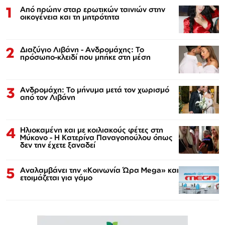
1
Από πρώην σταρ ερωτικών ταινιών στην
οικογένεια και τη μητρότητα
2
Διαζύγιο Λιβάνη - Ανδρομάχης: Το
πρόσωπο-κλειδί που μπήκε στη μέση
3
Ανδρομάχη: Το μήνυμα μετά τον χωρισμό
από τον Λιβάνη
4
Ηλιοκαμένη και με κοιλιακούς φέτες στη
Μύκονο - Η Κατερίνα Παναγοπούλου όπως
δεν την έχετε ξαναδεί
5
Αναλαμβάνει την «Κοινωνία Ώρα Mega» και
ετοιμάζεται για γάμο