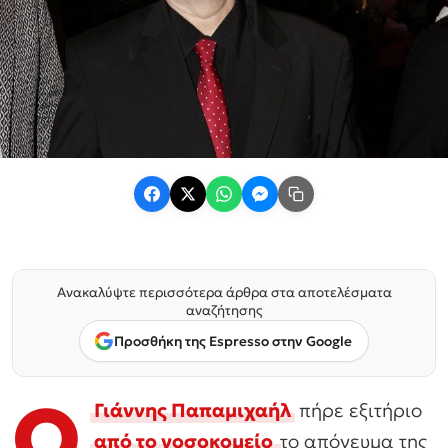
Ανακαλύψτε περισσότερα άρθρα στα αποτελέσματα
αναζήτησης
Προσθήκη της Espresso στην Google
Ο
Γιάννης Παπαμιχαήλ
πήρε εξιτήριο
από το νοσοκομείο
το απόγευμα της