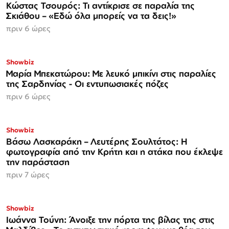
Κώστας Τσουρός: Τι αντίκρισε σε παραλία της
Σκιάθου – «Εδώ όλα μπορείς να τα δεις!»
πριν 6 ώρες
Showbiz
Μαρία Μπεκατώρου: Με λευκό μπικίνι στις παραλίες
της Σαρδηνίας - Οι εντυπωσιακές πόζες
πριν 6 ώρες
Showbiz
Βάσω Λασκαράκη – Λευτέρης Σουλτάτος: Η
φωτογραφία από την Κρήτη και η ατάκα που έκλεψε
την παράσταση
πριν 7 ώρες
Showbiz
Ιωάννα Τούνη: Άνοιξε την πόρτα της βίλας της στις