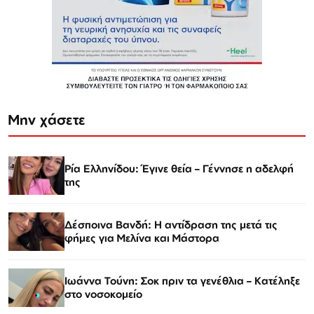
Μην χάσετε
Ρία Ελληνίδου: Έγινε θεία – Γέννησε η αδελφή
της
Δέσποινα Βανδή: Η αντίδραση της μετά τις
φήμες για Μελίνα και Μάστορα
Ιωάννα Τούνη: Σοκ πριν τα γενέθλια – Κατέληξε
στο νοσοκομείο