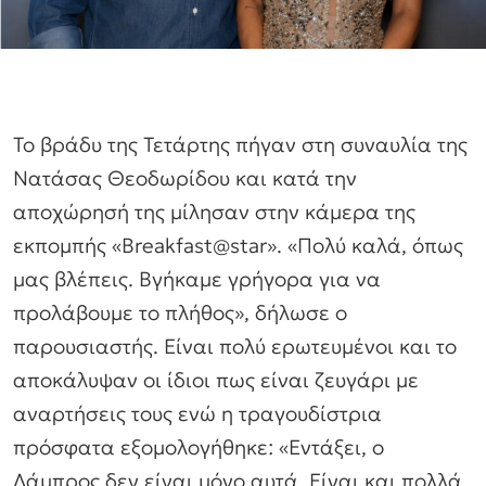
Το βράδυ της Τετάρτης πήγαν στη συναυλία της
Νατάσας Θεοδωρίδου και κατά την
αποχώρησή της μίλησαν στην κάμερα της
εκπομπής «Breakfast@star». «Πολύ καλά, όπως
μας βλέπεις. Βγήκαμε γρήγορα για να
προλάβουμε το πλήθος», δήλωσε ο
παρουσιαστής. Είναι πολύ ερωτευμένοι και το
αποκάλυψαν οι ίδιοι πως είναι ζευγάρι με
αναρτήσεις τους ενώ η τραγουδίστρια
πρόσφατα εξομολογήθηκε: «Εντάξει, ο
Λάμπρος δεν είναι μόνο αυτά. Είναι και πολλά