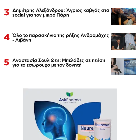
3
Δημήτρης Αλεξάνδρου: Άγριος καβγάς στα
social για τον μικρό Πάρη
4
Όλο το παρασκήνιο της ρήξης Ανδρομάχης
- Λιβάνη
5
Αναστασία Σουλιώτη: Μπελάδες σε πτήση
για το εσώρουχο με τον δονητή