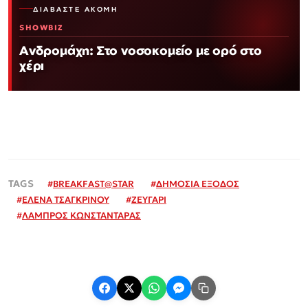
ΔΙΑΒΆΣΤΕ ΑΚΌΜΗ
SHOWBIZ
Ανδρομάχη: Στο νοσοκομείο με ορό στο
χέρι
#
BREAKFAST@STAR
#
ΔΗΜΟΣΙΑ ΕΞΟΔΟΣ
#
ΕΛΕΝΑ ΤΣΑΓΚΡΙΝΟΥ
#
ΖΕΥΓΑΡΙ
#
ΛΑΜΠΡΟΣ ΚΩΝΣΤΑΝΤΑΡΑΣ