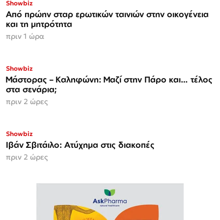
Showbiz
Από πρώην σταρ ερωτικών ταινιών στην οικογένεια
και τη μητρότητα
πριν 1 ώρα
Showbiz
Μάστορας – Καληφώνη: Μαζί στην Πάρο και… τέλος
στα σενάρια;
πριν 2 ώρες
Showbiz
Ιβάν Σβιτάιλο: Ατύχημα στις διακοπές
πριν 2 ώρες