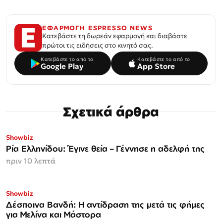
ΕΦΑΡΜΟΓΗ ESPRESSO NEWS
Κατεβάστε τη δωρεάν εφαρμογή και διαβάστε
πρώτοι τις ειδήσεις στο κινητό σας.
Κατεβάστε το από το
Κατεβάστε το από το
Google Play
App Store
Σχετικά άρθρα
Showbiz
Ρία Ελληνίδου: Έγινε θεία – Γέννησε η αδελφή της
πριν 10 λεπτά
Showbiz
Δέσποινα Βανδή: Η αντίδραση της μετά τις φήμες
για Μελίνα και Μάστορα