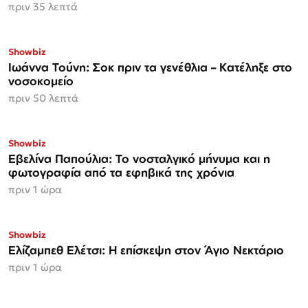
πριν 35 λεπτά
Showbiz
Ιωάννα Τούνη: Σοκ πριν τα γενέθλια – Κατέληξε στο
νοσοκομείο
πριν 50 λεπτά
Showbiz
Εβελίνα Παπούλια: Το νοσταλγικό μήνυμα και η
φωτογραφία από τα εφηβικά της χρόνια
πριν 1 ώρα
Showbiz
Ελίζαμπεθ Ελέτσι: Η επίσκεψη στον Άγιο Νεκτάριο
πριν 1 ώρα