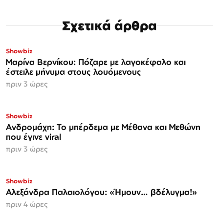
Σχετικά άρθρα
Showbiz
Μαρίνα Βερνίκου: Πόζαρε με λαγοκέφαλο και
έστειλε μήνυμα στους λουόμενους
πριν 3 ώρες
Showbiz
Ανδρομάχη: Το μπέρδεμα με Μέθανα και Μεθώνη
που έγινε viral
πριν 3 ώρες
Showbiz
Αλεξάνδρα Παλαιολόγου: «Ήμουν… βδέλυγμα!»
πριν 4 ώρες