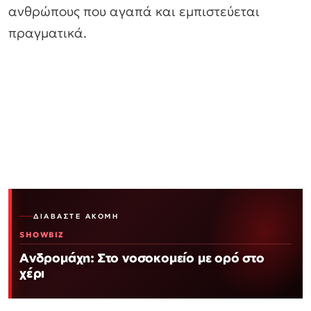
ανθρώπους που αγαπά και εμπιστεύεται
πραγματικά.
ΔΙΑΒΆΣΤΕ ΑΚΌΜΗ
SHOWBIZ
Ανδρομάχη: Στο νοσοκομείο με ορό στο
χέρι