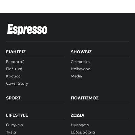
ΕΙΔΉΣΕΙΣ
SHOWBIZ
Ρεπορτάζ
Celebrities
Πολιτική
Hollywood
Κόσμος
Media
Cover Story
SPORT
ΠΟΛΙΤΙΣΜΌΣ
LIFESTYLE
ΖΏΔΙΑ
Ομορφιά
Ημερήσια
Υγεία
Εβδομαδιαία