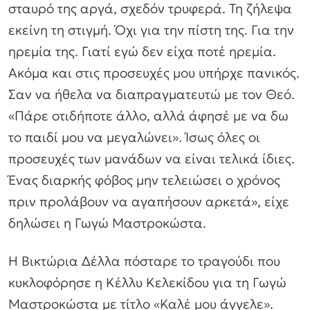
σταυρό της αργά, σχεδόν τρυφερά. Τη ζήλεψα
εκείνη τη στιγμή. Όχι για την πίστη της. Για την
ηρεμία της. Γιατί εγώ δεν είχα ποτέ ηρεμία.
Ακόμα και στις προσευχές μου υπήρχε πανικός.
Σαν να ήθελα να διαπραγματευτώ με τον Θεό.
«Πάρε οτιδήποτε άλλο, αλλά άφησέ με να δω
το παιδί μου να μεγαλώνει». Ίσως όλες οι
προσευχές των μανάδων να είναι τελικά ίδιες.
Ένας διαρκής φόβος μην τελειώσει ο χρόνος
πριν προλάβουν να αγαπήσουν αρκετά», είχε
δηλώσει η Γωγώ Μαστροκώστα.
Η Βικτώρια Δέλλα πόσταρε το τραγούδι που
κυκλοφόρησε η Κέλλυ Κελεκίδου για τη Γωγώ
Μαστροκώστα με τίτλο «Καλέ μου άγγελε».