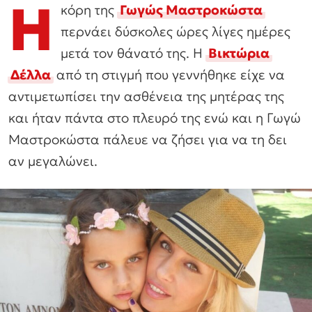
Η
κόρη της
Γωγώς Μαστροκώστα
περνάει δύσκολες ώρες λίγες ημέρες
μετά τον θάνατό της. Η
Βικτώρια
Δέλλα
από τη στιγμή που γεννήθηκε είχε να
αντιμετωπίσει την ασθένεια της μητέρας της
και ήταν πάντα στο πλευρό της ενώ και η Γωγώ
Μαστροκώστα πάλευε να ζήσει για να τη δει
αν μεγαλώνει.