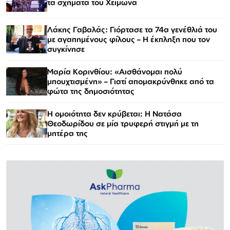
τα σχήματα του Χειμώνα
Λάκης Γαβαλάς: Γιόρτασε τα 74α γενέθλιά του
με αγαπημένους φίλους – Η έκπληξη που τον
συγκίνησε
Μαρία Κορινθίου: «Αισθάνομαι πολύ
μπουχτισμένη» – Γιατί απομακρύνθηκε από τα
φώτα της δημοσιότητας
Η ομοιότητα δεν κρύβεται: Η Νατάσα
Θεοδωρίδου σε μία τρυφερή στιγμή με τη
μητέρα της