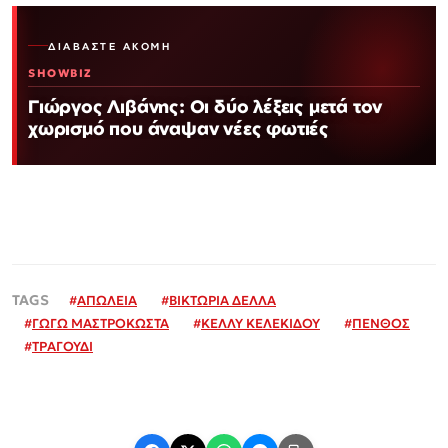
ΔΙΑΒΆΣΤΕ ΑΚΌΜΗ
SHOWBIZ
Γιώργος Λιβάνης: Οι δύο λέξεις μετά τον
χωρισμό που άναψαν νέες φωτιές
#
ΑΠΩΛΕΙΑ
#
ΒΙΚΤΩΡΙΑ ΔΕΛΛΑ
#
ΓΩΓΩ ΜΑΣΤΡΟΚΩΣΤΑ
#
ΚΕΛΛΥ ΚΕΛΕΚΙΔΟΥ
#
ΠΕΝΘΟΣ
#
ΤΡΑΓΟΥΔΙ