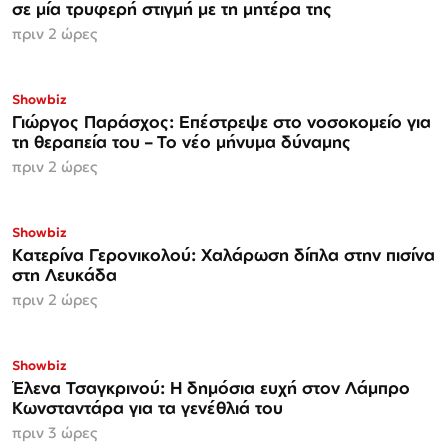
σε μία τρυφερή στιγμή με τη μητέρα της
πριν 2 ώρες
Showbiz
Γιώργος Παράσχος: Επέστρεψε στο νοσοκομείο για
τη θεραπεία του – Το νέο μήνυμα δύναμης
πριν 2 ώρες
Showbiz
Κατερίνα Γερονικολού: Χαλάρωση δίπλα στην πισίνα
στη Λευκάδα
πριν 2 ώρες
Showbiz
Έλενα Τσαγκρινού: Η δημόσια ευχή στον Λάμπρο
Κωνσταντάρα για τα γενέθλιά του
πριν 3 ώρες