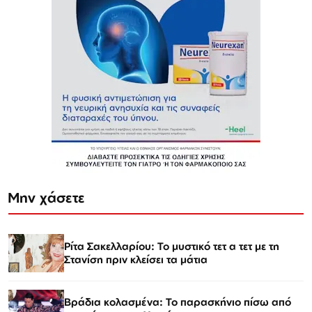
Μην χάσετε
Ρίτα Σακελλαρίου: Το μυστικό τετ α τετ με τη
Στανίση πριν κλείσει τα μάτια
Βράδια κολασμένα: Το παρασκήνιο πίσω από