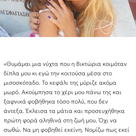
«Θυμάμαι μια νύχτα που η Βικτώρια κοιμόταν
δίπλα μου κι εγώ την κοιτούσα μέσα στο
μισοσκόταδο. Το κεφάλι της μύριζε ακόμα
μωρό. Ακούμπησα το χέρι μου πάνω της και
ξαφνικά φοβήθηκα τόσο πολύ, που δεν
άντεξα. Έκλεισα τα μάτια και προσευχήθηκα
πρώτη φορά αληθινά στη ζωή μου. Όχι να
σωθώ. Να μη φοβηθεί εκείνη. Νομίζω πως εκεί