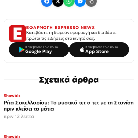
ΕΦΑΡΜΟΓΗ ESPRESSO NEWS
Κατεβάστε τη δωρεάν εφαρμογή και διαβάστε
πρώτοι τις ειδήσεις στο κινητό σας.
Κατεβάστε το από το
Κατεβάστε το από το
Google Play
App Store
Σχετικά άρθρα
ΜΟΝΟ ΣΤΗΝ
Showbiz
Espresso
Ρίτα Σακελλαρίου: Το μυστικό τετ α τετ με τη Στανίση
πριν κλείσει τα μάτια
πριν 12 λεπτά
Showbiz