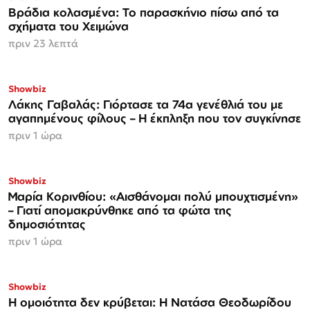
Βράδια κολασμένα: Το παρασκήνιο πίσω από τα
σχήματα του Χειμώνα
πριν 23 λεπτά
Showbiz
Λάκης Γαβαλάς: Γιόρτασε τα 74α γενέθλιά του με
αγαπημένους φίλους – Η έκπληξη που τον συγκίνησε
πριν 1 ώρα
Showbiz
Μαρία Κορινθίου: «Αισθάνομαι πολύ μπουχτισμένη»
– Γιατί απομακρύνθηκε από τα φώτα της
δημοσιότητας
πριν 1 ώρα
Showbiz
Η ομοιότητα δεν κρύβεται: Η Νατάσα Θεοδωρίδου