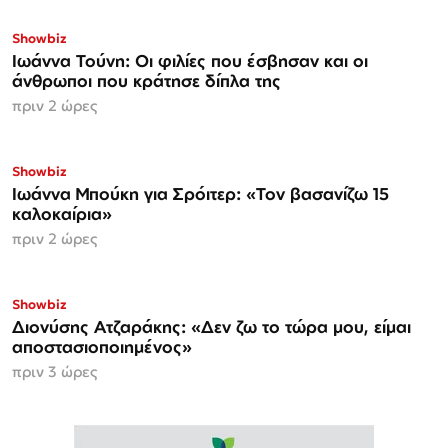
Showbiz
Ιωάννα Τούνη: Οι φιλίες που έσβησαν και οι
άνθρωποι που κράτησε δίπλα της
πριν 2 ώρες
Showbiz
Ιωάννα Μπούκη για Σρόιτερ: «Τον βασανίζω 15
καλοκαίρια»
πριν 2 ώρες
Showbiz
Διονύσης Ατζαράκης: «Δεν ζω το τώρα μου, είμαι
αποστασιοποιημένος»
πριν 3 ώρες