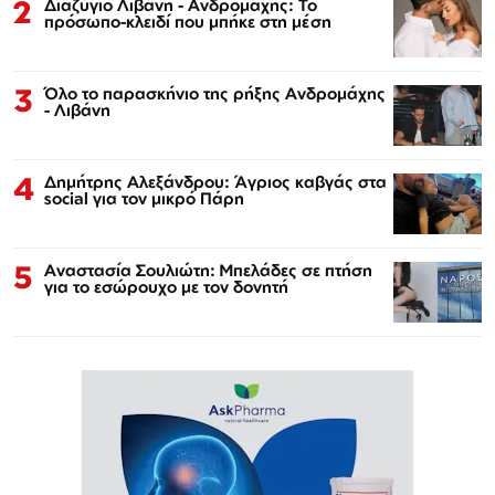
2
Διαζύγιο Λιβάνη - Ανδρομάχης: Το
πρόσωπο-κλειδί που μπήκε στη μέση
3
Όλο το παρασκήνιο της ρήξης Ανδρομάχης
- Λιβάνη
4
Δημήτρης Αλεξάνδρου: Άγριος καβγάς στα
social για τον μικρό Πάρη
5
Αναστασία Σουλιώτη: Μπελάδες σε πτήση
για το εσώρουχο με τον δονητή