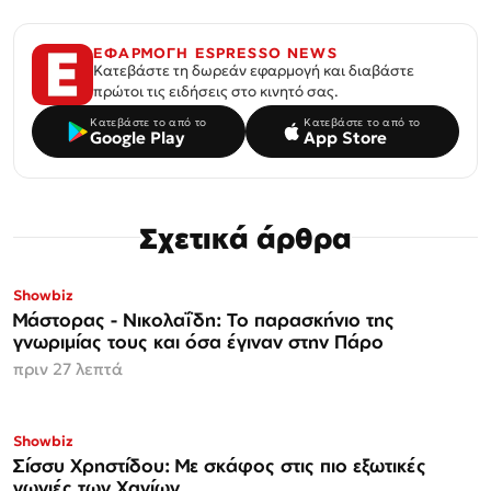
ΕΦΑΡΜΟΓΗ ESPRESSO NEWS
Κατεβάστε τη δωρεάν εφαρμογή και διαβάστε
πρώτοι τις ειδήσεις στο κινητό σας.
Κατεβάστε το από το
Κατεβάστε το από το
Google Play
App Store
Σχετικά άρθρα
Showbiz
Μάστορας - Νικολαΐδη: Το παρασκήνιο της
γνωριμίας τους και όσα έγιναν στην Πάρο
πριν 27 λεπτά
Showbiz
Σίσσυ Χρηστίδου: Με σκάφος στις πιο εξωτικές
γωνιές των Χανίων