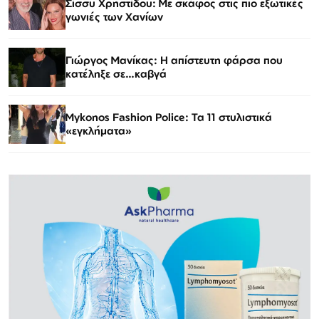
Σίσσυ Χρηστίδου: Με σκάφος στις πιο εξωτικές
γωνιές των Χανίων
Γιώργος Μανίκας: Η απίστευτη φάρσα που
κατέληξε σε…καβγά
Mykonos Fashion Police: Τα 11 στυλιστικά
«εγκλήματα»