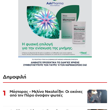
Δημοφιλή
1
Μάστορας – Μελίνα Νικολαΐδη: Οι εικόνες
από την Πάρο άναψαν φωτιές