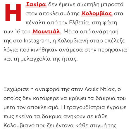
Η
Σακίρα
δεν έμεινε σιωπηλή μπροστά
στον αποκλεισμό της
Κολομβίας
στα
πέναλτι από την Ελβετία, στη φάση
των 16 του
Μουντιάλ
. Μέσα από ανάρτησή
της στο Instagram, η Κολομβιανή σταρ επέλεξε
λόγια που κινήθηκαν ανάμεσα στην περηφάνια
και τη μελαγχολία της ήττας.
Ξεχώρισε η αναφορά της στον Λουίς Ντίας, ο
οποίος δεν κατάφερε να κρύψει τα δάκρυά του
μετά τον αποκλεισμό. Η τραγουδίστρια έγραψε
πως εκείνα τα δάκρυα ανήκουν σε κάθε
Κολομβιανό που ζει έντονα κάθε στιγμή της