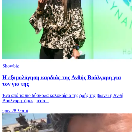
Showbiz
Η εξομολόγηση καρδιάς της Ανθής Βούλγαρη για
τον γιο της
Ένα από τα πιο δύσκολα καλοκαίρια της ζωής της βιώνει η Ανθή
Βούλγαρη, όμως μέσα...
πριν 28 λεπτά