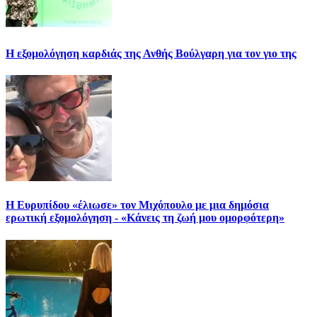
Η εξομολόγηση καρδιάς της Ανθής Βούλγαρη για τον γιο της
Η Ευρυπίδου «έλιωσε» τον Μιχόπουλο με μια δημόσια
ερωτική εξομολόγηση - «Κάνεις τη ζωή μου ομορφότερη»