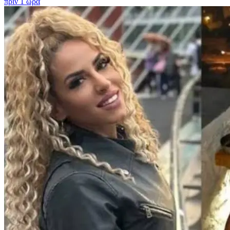
πριν 1 ώρα