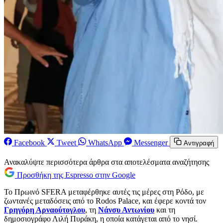
Facebook
Tweet
WhatsApp
Messenger
Αντιγραφή
Ανακαλύψτε περισσότερα άρθρα στα αποτελέσματα αναζήτησης
Προσθήκη της Espresso στην Google
Το Πρωινό SFERA μεταφέρθηκε αυτές τις μέρες στη Ρόδο, με
ζωντανές μεταδόσεις από το Rodos Palace, και έφερε κοντά τον
Γρηγόρη Αρναούτογλου
, τη
Νάνσυ Αντωνίου
και τη
δημοσιογράφο Λιλή Πυράκη, η οποία κατάγεται από το νησί.