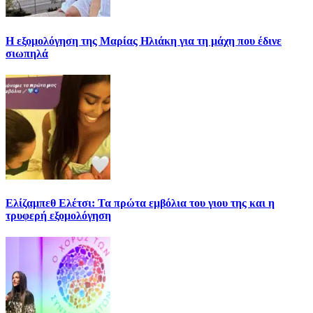
Η εξομολόγηση της Μαρίας Ηλιάκη για τη μάχη που έδινε
σιωπηλά
Ελίζαμπεθ Ελέτσι: Τα πρώτα εμβόλια του γιου της και η
τρυφερή εξομολόγηση