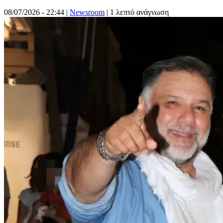
08/07/2026 - 22:44
|
Newsroom
| 1 λεπτό ανάγνωση