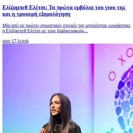
Ελίζαμπεθ Ελέτσι: Τα πρώτα εμβόλια του γιου της
και η τρυφερή εξομολόγηση
Μία από τις πρώτες σημαντικές στιγμές της μητρότητας μοιράστηκε
η Ελίζαμπεθ Ελέτσι με τους διαδικτυακούς...
πριν 17 λεπτά