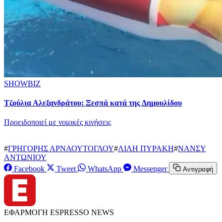
SHOWBIZ
Τζούλια Αλεξανδράτου: Ξεσπά κατά της Δημουλίδου
Προειδοποιεί με νομικές κινήσεις
#
ΓΡΗΓΟΡΗΣ ΑΡΝΑΟΥΤΟΓΛΟΥ
#
ΛΙΛΗ ΠΥΡΑΚΗ
#
ΝΑΝΣΥ
ΑΝΤΩΝΙΟΥ
Facebook
Tweet
WhatsApp
Messenger
Αντιγραφή
ΕΦΑΡΜΟΓΗ ESPRESSO NEWS