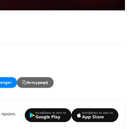
enger
Αντιγραφή
Κατεβάστε το από το
Κατεβάστε το από το
 πρώτοι
Google Play
App Store