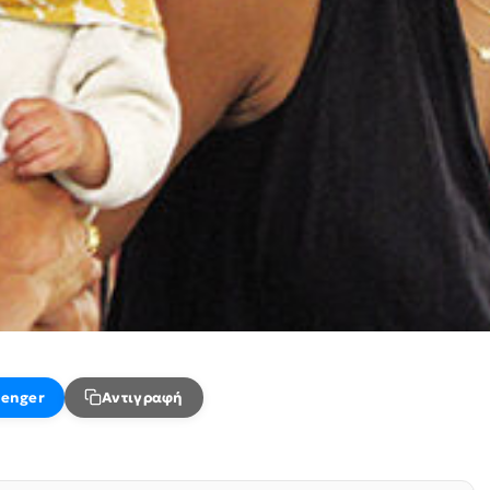
enger
Αντιγραφή