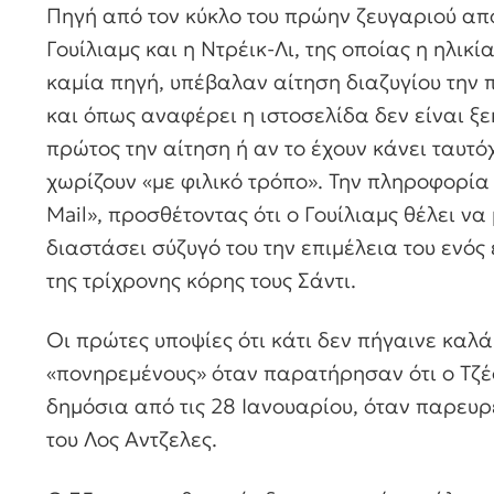
Πηγή από τον κύκλο του πρώην ζευγαριού απ
Γουίλιαμς και η Ντρέικ-Λι, της οποίας η ηλικί
καμία πηγή, υπέβαλαν αίτηση διαζυγίου την
και όπως αναφέρει η ιστοσελίδα δεν είναι ξ
πρώτος την αίτηση ή αν το έχουν κάνει ταυτό
χωρίζουν «με φιλικό τρόπο». Την πληροφορία 
Mail», προσθέτοντας ότι ο Γουίλιαμς θέλει να
διαστάσει σύζυγό του την επιμέλεια του ενός
της τρίχρονης κόρης τους Σάντι.
Οι πρώτες υποψίες ότι κάτι δεν πήγαινε καλά
«πονηρεμένους» όταν παρατήρησαν ότι ο Τζέσ
δημόσια από τις 28 Ιανουαρίου, όταν παρευ
του Λος Αντζελες.