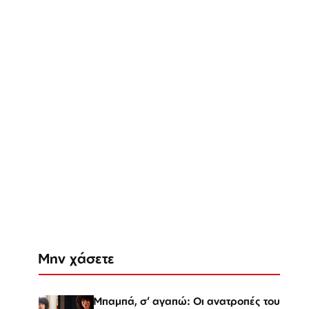
Μην χάσετε
Μπαμπά, σ’ αγαπώ: Οι ανατροπές του