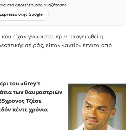
ρα στα αποτελέσματα αναζήτησης
Espresso στην Google
, που είχαν γνωριστεί πριν απογειωθεί η
εοπτικής σειράς, είπαν «αντίο» έπειτα από
ερι του «Grey’s
μάτια των θαυμαστριών
 35χρονος Τζέσε
εδόν πέντε χρόνια