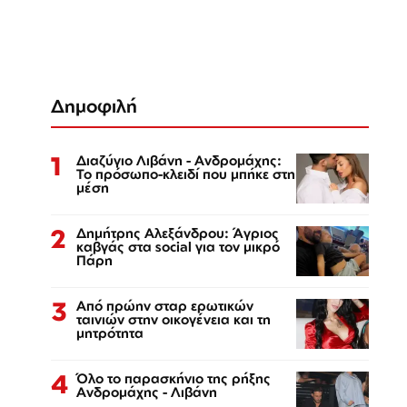
Δημοφιλή
1
Διαζύγιο Λιβάνη - Ανδρομάχης:
Το πρόσωπο-κλειδί που μπήκε στη
μέση
2
Δημήτρης Αλεξάνδρου: Άγριος
καβγάς στα social για τον μικρό
Πάρη
3
Από πρώην σταρ ερωτικών
ταινιών στην οικογένεια και τη
μητρότητα
4
Όλο το παρασκήνιο της ρήξης
Ανδρομάχης - Λιβάνη