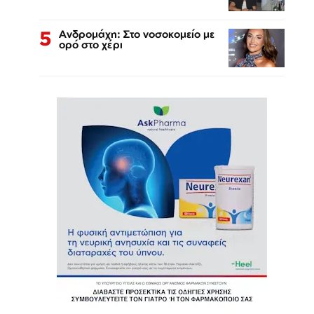
5
Ανδρομάχη: Στο νοσοκομείο με
ορό στο χέρι