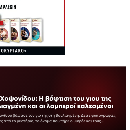
Χοψονίδου: Η βάφτιση του γιου της
ιαγμένη και οι λαμπεροί καλεσμένοι
νίδου βάφτισε τον γιο της στη Βουλιαγμένη. Δείτε φωτογραφίες
ες από το μυστήριο, το όνομα που πήρε ο μικρός και τους…