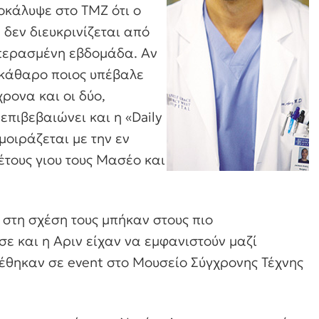
οκάλυψε στο ΤΜΖ ότι ο
α δεν διευκρινίζεται από
 περασμένη εβδομάδα. Αν
εκάθαρο ποιος υπέβαλε
χρονα και οι δύο,
επιβεβαιώνει και η «Daily
 μοιράζεται με την εν
 έτους γιου τους Μασέο και
 στη σχέση τους μπήκαν στους πιο
ε και η Αριν είχαν να εμφανιστούν μαζί
ρέθηκαν σε event στο Μουσείο Σύγχρονης Τέχνης