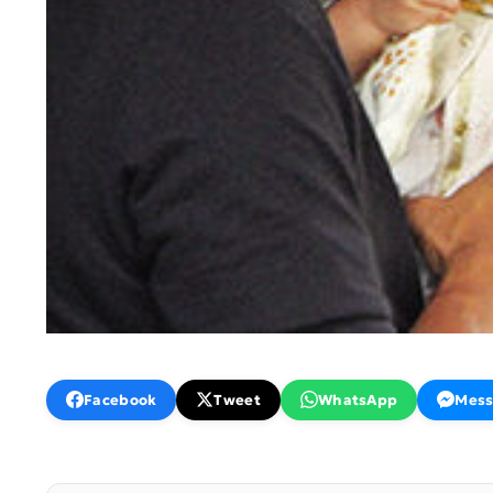
Facebook
Tweet
WhatsApp
Mess