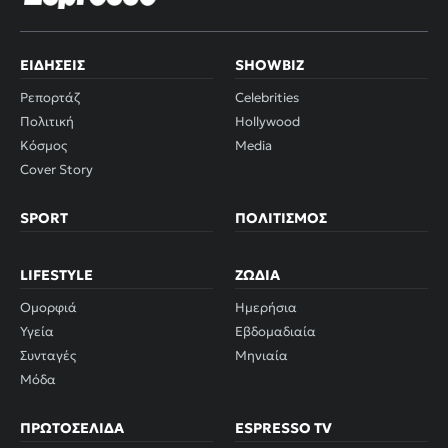
ΕΙΔΉΣΕΙΣ
SHOWBIZ
Ρεπορτάζ
Celebrities
Πολιτική
Hollywood
Κόσμος
Media
Cover Story
SPORT
ΠΟΛΙΤΙΣΜΌΣ
LIFESTYLE
ΖΏΔΙΑ
Ομορφιά
Ημερήσια
Υγεία
Εβδομαδιαία
Συνταγές
Μηνιαία
Μόδα
ΠΡΩΤΟΣΈΛΙΔΑ
ESPRESSO TV