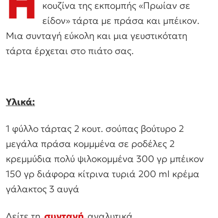
Η
κουζίνα της εκπομπής «Πρωίαν σε
είδον» τάρτα με πράσα και μπέικον.
Μια συνταγή εύκολη και μια γευστικότατη
τάρτα έρχεται στο πιάτο σας.
Υλικά:
1 φύλλο τάρτας 2 κουτ. σούπας βούτυρο 2
μεγάλα πράσα κομμμένα σε ροδέλες 2
κρεμμύδια πολύ ψιλοκομμένα 300 γρ μπέικον
150 γρ διάφορα κίτρινα τυριά 200 ml κρέμα
γάλακτος 3 αυγά
Δείτε τη
συνταγή
αναλυτικά