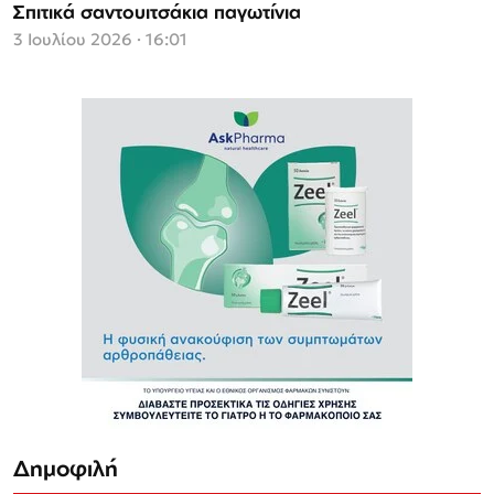
Σπιτικά σαντουιτσάκια παγωτίνια
3 Ιουλίου 2026 · 16:01
Δημοφιλή