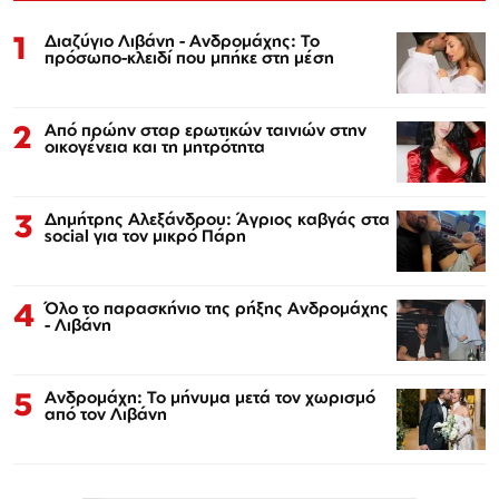
1
Διαζύγιο Λιβάνη - Ανδρομάχης: Το
πρόσωπο-κλειδί που μπήκε στη μέση
2
Από πρώην σταρ ερωτικών ταινιών στην
οικογένεια και τη μητρότητα
3
Δημήτρης Αλεξάνδρου: Άγριος καβγάς στα
social για τον μικρό Πάρη
4
Όλο το παρασκήνιο της ρήξης Ανδρομάχης
- Λιβάνη
5
Ανδρομάχη: Το μήνυμα μετά τον χωρισμό
από τον Λιβάνη