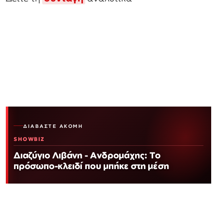
ΔΙΑΒΆΣΤΕ ΑΚΌΜΗ
SHOWBIZ
Διαζύγιο Λιβάνη - Ανδρομάχης: Το
πρόσωπο-κλειδί που μπήκε στη μέση