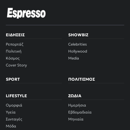
ΕΙΔΉΣΕΙΣ
SHOWBIZ
Ρεπορτάζ
Celebrities
Πολιτική
Hollywood
Κόσμος
Media
Cover Story
SPORT
ΠΟΛΙΤΙΣΜΌΣ
LIFESTYLE
ΖΏΔΙΑ
Ομορφιά
Ημερήσια
Υγεία
Εβδομαδιαία
Συνταγές
Μηνιαία
Μόδα