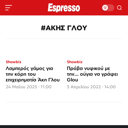
#ΑΚΗΣ ΓΛΟΥ
Showbiz
Showbiz
Λαμπερός γάμος για
Πρόβα νυφικού με
την κόρη του
την... ούγια να γράφει
επιχειρηματία Άκη Γλου
Glou
24 Μαΐου 2025 · 11:00
3 Απριλίου 2022 · 14:00