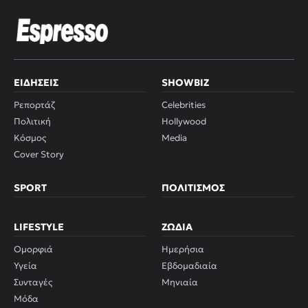
ΕΙΔΉΣΕΙΣ
SHOWBIZ
Ρεπορτάζ
Celebrities
Πολιτική
Hollywood
Κόσμος
Media
Cover Story
SPORT
ΠΟΛΙΤΙΣΜΌΣ
LIFESTYLE
ΖΏΔΙΑ
Ομορφιά
Ημερήσια
Υγεία
Εβδομαδιαία
Συνταγές
Μηνιαία
Μόδα