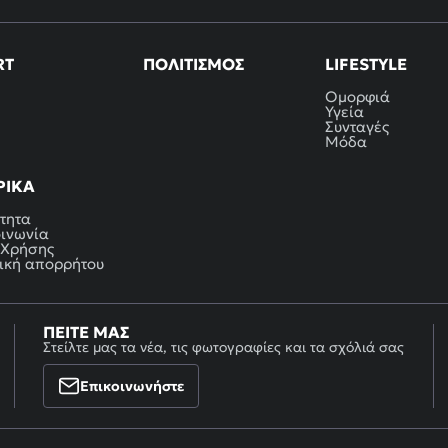
RT
ΠΟΛΙΤΙΣΜΌΣ
LIFESTYLE
Ομορφιά
Υγεία
Συνταγές
Μόδα
ΡΙΚΆ
τητα
οινωνία
 Χρήσης
ική απορρήτου
ΠΕΊΤΕ ΜΑΣ
Στείλτε μας τα νέα, τις φωτογραφίες και τα σχόλιά σας
Επικοινωνήστε