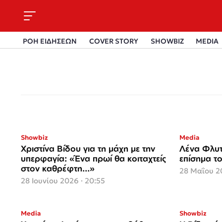
ΡΟΗ ΕΙΔΗΣΕΩΝ
COVER STORY
SHOWBIZ
MEDIA
Showbiz
Media
Χριστίνα Βίδου για τη μάχη με την
Λένα Φλυτ
υπερφαγία: «Ένα πρωί θα κοιταχτείς
επίσημα το
στον καθρέφτη...»
28 Μαΐου 20
28 Ιουνίου 2026 · 20:55
Media
Showbiz