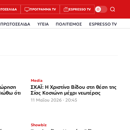
ΤΟΣΈΛΙΔΑ
ΠΡΌΓΡΑΜΜΑ TV
ESPRESSO TV
ΠΡΩΤΟΣΕΛΙΔΑ
ΥΓΕΙΑ
ΠΟΛΙΤΙΣΜΟΣ
ESPRESSO TV
Media
οχώρηση
ΣΚΑΪ: Η Χριστίνα Βίδου στη θέση της
ιώθω ότι
Σίας Κοσιώνη μέχρι νεωτέρας
11 Μαΐου 2026 · 20:45
Showbiz