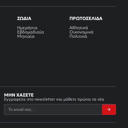
ΖΏΔΙΑ
ΠΡΩΤΟΣΈΛΙΔΑ
Ημερήσια
Αθλητικά
Εβδομαδιαία
Οικονομικά
Μηνιαία
Πολιτικά
ΜΗΝ ΧΆΣΕΤΕ
Εγγραφείτε στο newsletter και μάθετε πρώτοι τα νέα