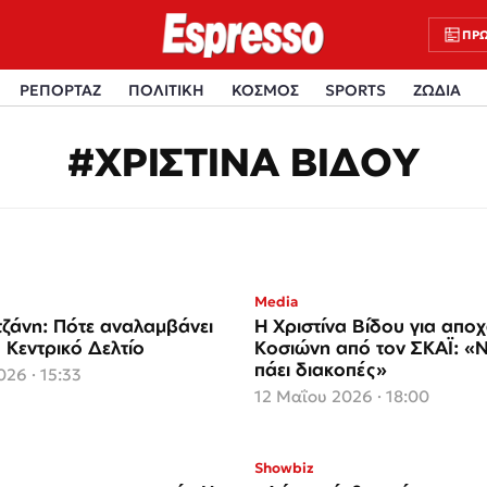
ΠΡΩ
ΡΕΠΟΡΤΑΖ
ΠΟΛΙΤΙΚΗ
ΚΟΣΜΟΣ
SPORTS
ΖΩΔΙΑ
#ΧΡΙΣΤΙΝΑ ΒΙΔΟΥ
Media
ζάνη: Πότε αναλαμβάνει
Η Χριστίνα Βίδου για απ
 Κεντρικό Δελτίο
Κοσιώνη από τον ΣΚΑΪ: «Ν
πάει διακοπές»
26 · 15:33
12 Μαΐου 2026 · 18:00
Showbiz