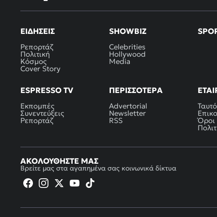
ΕΙΔΉΣΕΙΣ
SHOWBIZ
SPO
Ρεπορτάζ
Celebrities
Πολιτική
Hollywood
Κόσμος
Media
Cover Story
ESPRESSO TV
ΠΕΡΙΣΣΌΤΕΡΑ
ΕΤΑΙ
Εκπομπές
Advertorial
Ταυτό
Συνεντεύξεις
Newsletter
Επικ
Ρεπορτάζ
RSS
Όροι
Πολιτ
ΑΚΟΛΟΥΘΉΣΤΕ ΜΑΣ
Βρείτε μας στα αγαπημένα σας κοινωνικά δίκτυα