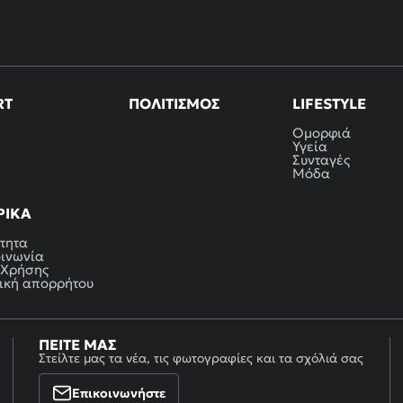
RT
ΠΟΛΙΤΙΣΜΌΣ
LIFESTYLE
Ομορφιά
Υγεία
Συνταγές
Μόδα
ΡΙΚΆ
τητα
οινωνία
 Χρήσης
ική απορρήτου
ΠΕΊΤΕ ΜΑΣ
Στείλτε μας τα νέα, τις φωτογραφίες και τα σχόλιά σας
Επικοινωνήστε