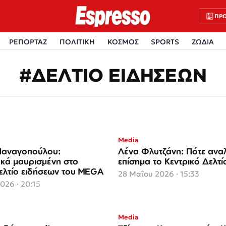
ΠΡΩ
ΡΕΠΟΡΤΑΖ
ΠΟΛΙΤΙΚΗ
ΚΟΣΜΟΣ
SPORTS
ΖΩΔΙΑ
#ΔΕΛΤΙΟ ΕΙΔΗΣΕΩΝ
Media
Παναγοπούλου:
Λένα Φλυτζάνη: Πότε ανα
κά μαυρισμένη στο
επίσημα το Κεντρικό Δελτί
δελτίο ειδήσεων του MEGA
28 Μαΐου 2026 · 15:33
2026 · 20:15
Media