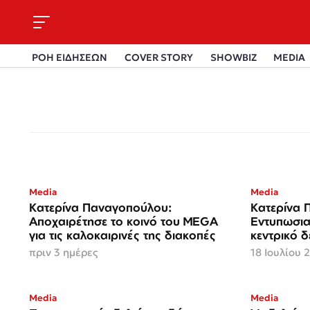
ΡΟΗ ΕΙΔΗΣΕΩΝ
COVER STORY
SHOWBIZ
MEDIA
Media
Media
Κατερίνα Παναγοπούλου:
Κατερίνα 
Αποχαιρέτησε το κοινό του MEGA
Εντυπωσια
για τις καλοκαιρινές της διακοπές
κεντρικό 
πριν 3 ημέρες
18 Ιουλίου 
Media
Media