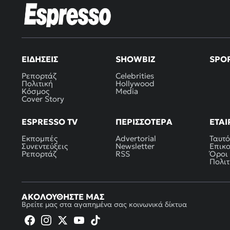
ΕΙΔΉΣΕΙΣ
SHOWBIZ
SPO
Ρεπορτάζ
Celebrities
Πολιτική
Hollywood
Κόσμος
Media
Cover Story
ESPRESSO TV
ΠΕΡΙΣΣΌΤΕΡΑ
ΕΤΑΙ
Εκπομπές
Advertorial
Ταυτό
Συνεντεύξεις
Newsletter
Επικ
Ρεπορτάζ
RSS
Όροι
Πολιτ
ΑΚΟΛΟΥΘΉΣΤΕ ΜΑΣ
Βρείτε μας στα αγαπημένα σας κοινωνικά δίκτυα