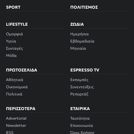
SPORT
ΠΟΛΙΤΙΣΜΌΣ
LIFESTYLE
ΖΏΔΙΑ
Ομορφιά
Ημερήσια
Υγεία
Εβδομαδιαία
Συνταγές
Μηνιαία
Μόδα
ΠΡΩΤΟΣΈΛΙΔΑ
ESPRESSO TV
Αθλητικά
Εκπομπές
Οικονομικά
Συνεντεύξεις
Πολιτικά
Ρεπορτάζ
ΠΕΡΙΣΣΌΤΕΡΑ
ΕΤΑΙΡΙΚΆ
Advertorial
Ταυτότητα
Newsletter
Επικοινωνία
RSS
Όροι Χρήσης