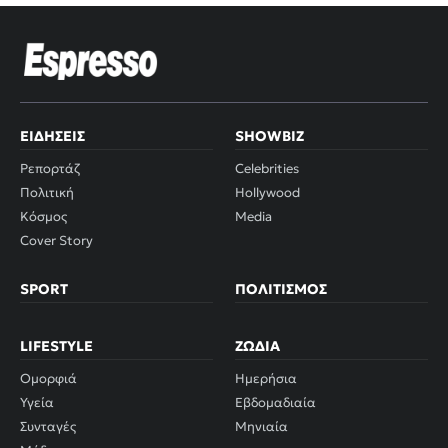
ΕΙΔΉΣΕΙΣ
SHOWBIZ
Ρεπορτάζ
Celebrities
Πολιτική
Hollywood
Κόσμος
Media
Cover Story
SPORT
ΠΟΛΙΤΙΣΜΌΣ
LIFESTYLE
ΖΏΔΙΑ
Ομορφιά
Ημερήσια
Υγεία
Εβδομαδιαία
Συνταγές
Μηνιαία