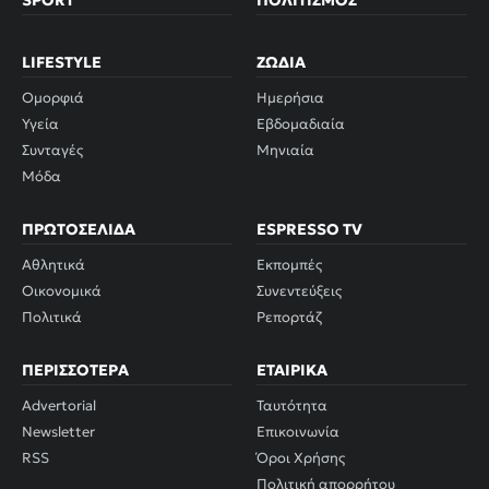
LIFESTYLE
ΖΏΔΙΑ
Ομορφιά
Ημερήσια
Υγεία
Εβδομαδιαία
Συνταγές
Μηνιαία
Μόδα
ΠΡΩΤΟΣΈΛΙΔΑ
ESPRESSO TV
Αθλητικά
Εκπομπές
Οικονομικά
Συνεντεύξεις
Πολιτικά
Ρεπορτάζ
ΠΕΡΙΣΣΌΤΕΡΑ
ΕΤΑΙΡΙΚΆ
Advertorial
Ταυτότητα
Newsletter
Επικοινωνία
RSS
Όροι Χρήσης
Πολιτική απορρήτου