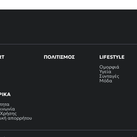
RT
ΠΟΛΙΤΙΣΜΌΣ
LIFESTYLE
Ομορφιά
Υγεία
Συνταγές
Μόδα
ΡΙΚΆ
τητα
οινωνία
 Χρήσης
ική απορρήτου