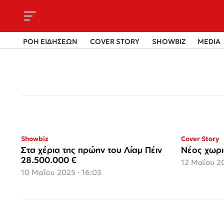
ΡΟΗ ΕΙΔΗΣΕΩΝ
COVER STORY
SHOWBIZ
MEDIA
Showbiz
Cover Story
Στα χέρια της πρώην του Λίαμ Πέιν
Νέος χωρι
28.500.000 €
12 Μαΐου 20
10 Μαΐου 2025 · 16:03