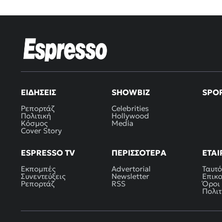
ΕΙΔΉΣΕΙΣ
SHOWBIZ
SPO
Ρεπορτάζ
Celebrities
Πολιτική
Hollywood
Κόσμος
Media
Cover Story
ESPRESSO TV
ΠΕΡΙΣΣΌΤΕΡΑ
ΕΤΑΙ
Εκπομπές
Advertorial
Ταυτό
Συνεντεύξεις
Newsletter
Επικ
Ρεπορτάζ
RSS
Όροι
Πολιτ