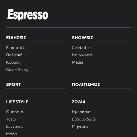
ΕΙΔΉΣΕΙΣ
SHOWBIZ
Ρεπορτάζ
Celebrities
Πολιτική
Hollywood
Κόσμος
Media
Cover Story
SPORT
ΠΟΛΙΤΙΣΜΌΣ
LIFESTYLE
ΖΏΔΙΑ
Ομορφιά
Ημερήσια
Υγεία
Εβδομαδιαία
Συνταγές
Μηνιαία
Μόδα