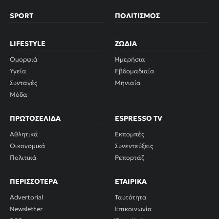
SPORT
ΠΟΛΙΤΙΣΜΌΣ
LIFESTYLE
ΖΏΔΙΑ
Ομορφιά
Ημερήσια
Υγεία
Εβδομαδιαία
Συνταγές
Μηνιαία
Μόδα
ΠΡΩΤΟΣΈΛΙΔΑ
ESPRESSO TV
Αθλητικά
Εκπομπές
Οικονομικά
Συνεντεύξεις
Πολιτικά
Ρεπορτάζ
ΠΕΡΙΣΣΌΤΕΡΑ
ΕΤΑΙΡΙΚΆ
Advertorial
Ταυτότητα
Newsletter
Επικοινωνία