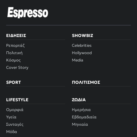
ΕΙΔΉΣΕΙΣ
SHOWBIZ
Ρεπορτάζ
Celebrities
Πολιτική
Hollywood
Κόσμος
Media
Cover Story
SPORT
ΠΟΛΙΤΙΣΜΌΣ
LIFESTYLE
ΖΏΔΙΑ
Ομορφιά
Ημερήσια
Υγεία
Εβδομαδιαία
Συνταγές
Μηνιαία
Μόδα