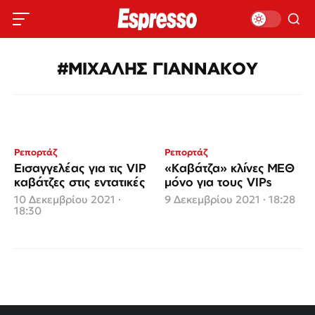
#ΜΙΧΑΛΗΣ ΓΙΑΝΝΑΚΟΥ
Ρεπορτάζ
Ρεπορτάζ
Εισαγγελέας για τις VIP
«Καβάτζα» κλίνες ΜΕΘ
καβάτζες στις εντατικές
μόνο για τους VIPs
10 Δεκεμβρίου 2021 ·
9 Δεκεμβρίου 2021 · 18:28
18:30