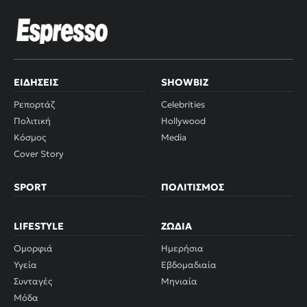
ΕΙΔΉΣΕΙΣ
SHOWBIZ
Ρεπορτάζ
Celebrities
Πολιτική
Hollywood
Κόσμος
Media
Cover Story
SPORT
ΠΟΛΙΤΙΣΜΌΣ
LIFESTYLE
ΖΏΔΙΑ
Ομορφιά
Ημερήσια
Υγεία
Εβδομαδιαία
Συνταγές
Μηνιαία
Μόδα