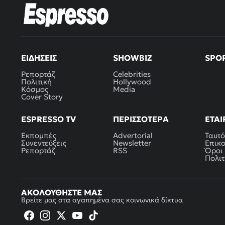
ΕΙΔΉΣΕΙΣ
SHOWBIZ
SPO
Ρεπορτάζ
Celebrities
Πολιτική
Hollywood
Κόσμος
Media
Cover Story
ESPRESSO TV
ΠΕΡΙΣΣΌΤΕΡΑ
ΕΤΑΙ
Εκπομπές
Advertorial
Ταυτό
Συνεντεύξεις
Newsletter
Επικ
Ρεπορτάζ
RSS
Όροι
Πολιτ
ΑΚΟΛΟΥΘΉΣΤΕ ΜΑΣ
Βρείτε μας στα αγαπημένα σας κοινωνικά δίκτυα