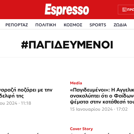
ΠΡΩ
ΡΕΠΟΡΤΑΖ
ΠΟΛΙΤΙΚΗ
ΚΟΣΜΟΣ
SPORTS
ΖΩΔΙΑ
#ΠΑΓΙΔΕΥΜΕΝΟΙ
Media
αραζή ποζάρει με την
«Παγιδευμένοι»: Η Αγγελι
δελφή της
ανακαλύπτει ότι ο Φαίδωνα
ψέματα στην κατάθεσή το
ου 2024 · 11:18
15 Ιανουαρίου 2024 · 17:02
Cover Story