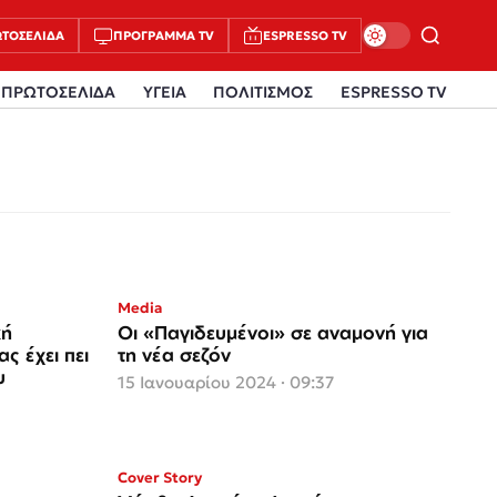
ΤΟΣΈΛΙΔΑ
ΠΡΌΓΡΑΜΜΑ TV
ESPRESSO TV
ΠΡΩΤΟΣΕΛΙΔΑ
ΥΓΕΙΑ
ΠΟΛΙΤΙΣΜΟΣ
ESPRESSO TV
Media
κή
Οι «Παγιδευμένοι» σε αναμονή για
ς έχει πει
τη νέα σεζόν
υ
15 Ιανουαρίου 2024 · 09:37
Cover Story