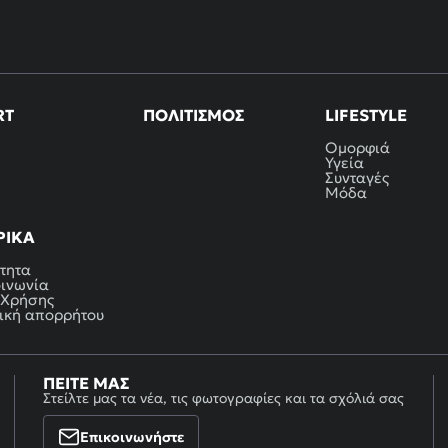
RT
ΠΟΛΙΤΙΣΜΌΣ
LIFESTYLE
Ομορφιά
Υγεία
Συνταγές
Μόδα
ΡΙΚΆ
τητα
οινωνία
 Χρήσης
ική απορρήτου
ΠΕΊΤΕ ΜΑΣ
Στείλτε μας τα νέα, τις φωτογραφίες και τα σχόλιά σας
Επικοινωνήστε