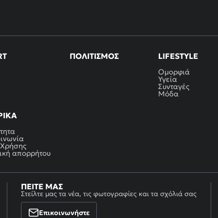
RT
ΠΟΛΙΤΙΣΜΌΣ
LIFESTYLE
Ομορφιά
Υγεία
Συνταγές
Μόδα
ΡΙΚΆ
τητα
οινωνία
 Χρήσης
ική απορρήτου
ΠΕΊΤΕ ΜΑΣ
Στείλτε μας τα νέα, τις φωτογραφίες και τα σχόλιά σας
Επικοινωνήστε