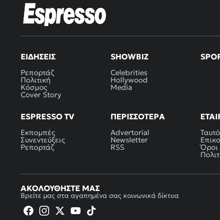
ΕΙΔΉΣΕΙΣ
SHOWBIZ
SPO
Ρεπορτάζ
Celebrities
Πολιτική
Hollywood
Κόσμος
Media
Cover Story
ESPRESSO TV
ΠΕΡΙΣΣΌΤΕΡΑ
ΕΤΑΙ
Εκπομπές
Advertorial
Ταυτό
Συνεντεύξεις
Newsletter
Επικ
Ρεπορτάζ
RSS
Όροι
Πολιτ
ΑΚΟΛΟΥΘΉΣΤΕ ΜΑΣ
Βρείτε μας στα αγαπημένα σας κοινωνικά δίκτυα