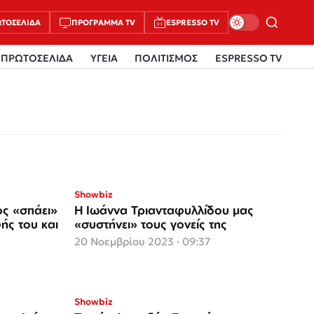
ΤΟΣΈΛΙΔΑ
ΠΡΌΓΡΑΜΜΑ TV
ESPRESSO TV
ΠΡΩΤΟΣΕΛΙΔΑ
ΥΓΕΙΑ
ΠΟΛΙΤΙΣΜΟΣ
ESPRESSO TV
Showbiz
ος «σπάει»
Η Ιωάννα Τριανταφυλλίδου μας
ής του και
«συστήνει» τους γονείς της
20 Νοεμβρίου 2023 · 09:37
Showbiz