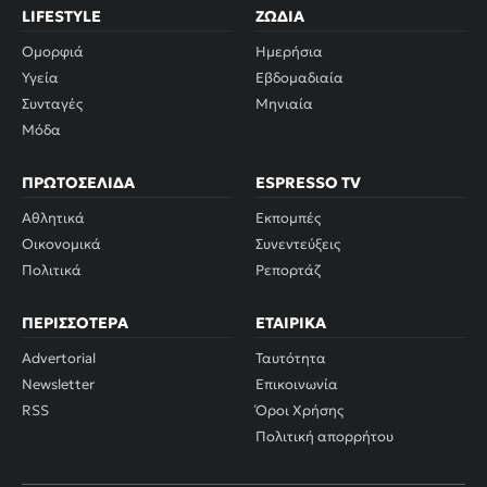
LIFESTYLE
ΖΏΔΙΑ
Ομορφιά
Ημερήσια
Υγεία
Εβδομαδιαία
Συνταγές
Μηνιαία
Μόδα
ΠΡΩΤΟΣΈΛΙΔΑ
ESPRESSO TV
Αθλητικά
Εκπομπές
Οικονομικά
Συνεντεύξεις
Πολιτικά
Ρεπορτάζ
ΠΕΡΙΣΣΌΤΕΡΑ
ΕΤΑΙΡΙΚΆ
Advertorial
Ταυτότητα
Newsletter
Επικοινωνία
RSS
Όροι Χρήσης
Πολιτική απορρήτου