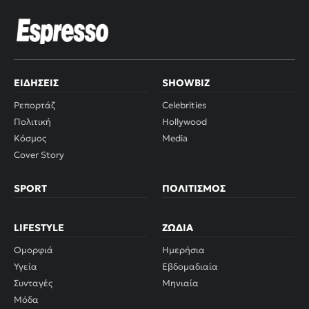
ΕΙΔΉΣΕΙΣ
SHOWBIZ
Ρεπορτάζ
Celebrities
Πολιτική
Hollywood
Κόσμος
Media
Cover Story
SPORT
ΠΟΛΙΤΙΣΜΌΣ
LIFESTYLE
ΖΏΔΙΑ
Ομορφιά
Ημερήσια
Υγεία
Εβδομαδιαία
Συνταγές
Μηνιαία
Μόδα