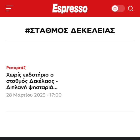
#ΣΤΑΘΜΟΣ ΔΕΚΕΛΕΙΑΣ
Ρεπορτάζ
Χωρίς εκδοτήριο ο
σταθμός Δεκέλειας -
Διπλανή ψησταριά
εκδίδει εισιτήρια
28 Μαρτίου 2023 · 17:00