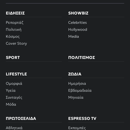
ΕΙΔΉΣΕΙΣ
SHOWBIZ
Ρεπορτάζ
Celebrities
Πολιτική
Hollywood
Κόσμος
Media
Cover Story
SPORT
ΠΟΛΙΤΙΣΜΌΣ
LIFESTYLE
ΖΏΔΙΑ
Ομορφιά
Ημερήσια
Υγεία
Εβδομαδιαία
Συνταγές
Μηνιαία
Μόδα
ΠΡΩΤΟΣΈΛΙΔΑ
ESPRESSO TV
Αθλητικά
Εκπομπές