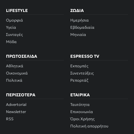
LIFESTYLE
ΖΏΔΙΑ
Ομορφιά
Ημερήσια
Υγεία
Εβδομαδιαία
Συνταγές
Μηνιαία
Μόδα
ΠΡΩΤΟΣΈΛΙΔΑ
ESPRESSO TV
Αθλητικά
Εκπομπές
Οικονομικά
Συνεντεύξεις
Πολιτικά
Ρεπορτάζ
ΠΕΡΙΣΣΌΤΕΡΑ
ΕΤΑΙΡΙΚΆ
Advertorial
Ταυτότητα
Newsletter
Επικοινωνία
RSS
Όροι Χρήσης
Πολιτική απορρήτου