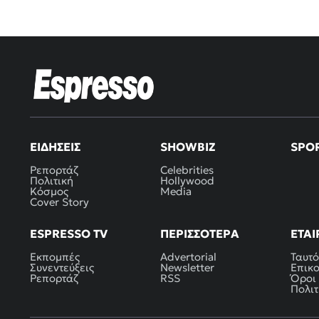
ΕΙΔΉΣΕΙΣ
SHOWBIZ
SPO
Ρεπορτάζ
Celebrities
Πολιτική
Hollywood
Κόσμος
Media
Cover Story
ESPRESSO TV
ΠΕΡΙΣΣΌΤΕΡΑ
ΕΤΑΙ
Εκπομπές
Advertorial
Ταυτό
Συνεντεύξεις
Newsletter
Επικ
Ρεπορτάζ
RSS
Όροι
Πολιτ