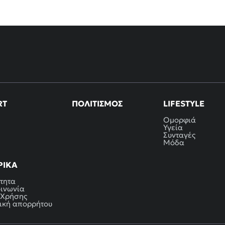
RT
ΠΟΛΙΤΙΣΜΌΣ
LIFESTYLE
Ομορφιά
Υγεία
Συνταγές
Μόδα
ΡΙΚΆ
τητα
οινωνία
 Χρήσης
ική απορρήτου