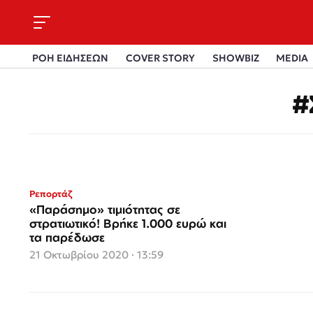
ΡΟΗ ΕΙΔΗΣΕΩΝ
COVER STORY
SHOWBIZ
MEDIA
#
Ρεπορτάζ
«Παράσημο» τιμιότητας σε
στρατιωτικό! Βρήκε 1.000 ευρώ και
τα παρέδωσε
21 Οκτωβρίου 2020 · 13:59