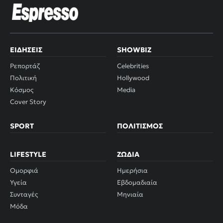
ΕΙΔΉΣΕΙΣ
SHOWBIZ
Ρεπορτάζ
Celebrities
Πολιτική
Hollywood
Κόσμος
Media
Cover Story
SPORT
ΠΟΛΙΤΙΣΜΌΣ
LIFESTYLE
ΖΏΔΙΑ
Ομορφιά
Ημερήσια
Υγεία
Εβδομαδιαία
Συνταγές
Μηνιαία
Μόδα