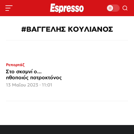
#ΒΑΓΓΕΛΗΣ ΚΟΥΛΙΑΝΟΣ
Ρεπορτάζ
Στο σκαμνί ο...
ηθοποιός πατροκτόνος
13 Μαΐου 2023 · 11:01