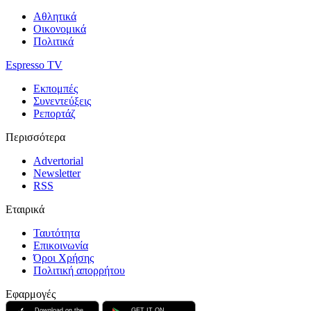
Αθλητικά
Οικονομικά
Πολιτικά
Espresso TV
Εκπομπές
Συνεντεύξεις
Ρεπορτάζ
Περισσότερα
Advertorial
Newsletter
RSS
Εταιρικά
Ταυτότητα
Επικοινωνία
Όροι Χρήσης
Πολιτική απορρήτου
Εφαρμογές
Download on the
GET IT ON