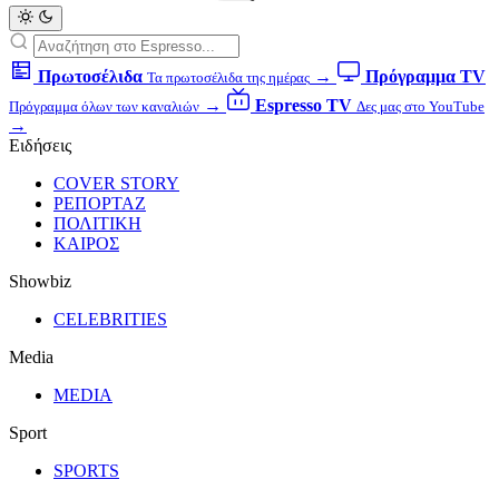
Πρωτοσέλιδα
→
Πρόγραμμα TV
Τα πρωτοσέλιδα της ημέρας
→
Espresso TV
Πρόγραμμα όλων των καναλιών
Δες μας στο YouTube
→
Ειδήσεις
COVER STORY
ΡΕΠΟΡΤΑΖ
ΠΟΛΙΤΙΚΗ
ΚΑΙΡΟΣ
Showbiz
CELEBRITIES
Media
MEDIA
Sport
SPORTS