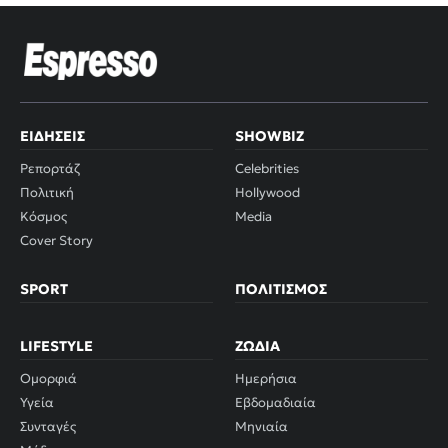
ΕΙΔΉΣΕΙΣ
SHOWBIZ
Ρεπορτάζ
Celebrities
Πολιτική
Hollywood
Κόσμος
Media
Cover Story
SPORT
ΠΟΛΙΤΙΣΜΌΣ
LIFESTYLE
ΖΏΔΙΑ
Ομορφιά
Ημερήσια
Υγεία
Εβδομαδιαία
Συνταγές
Μηνιαία