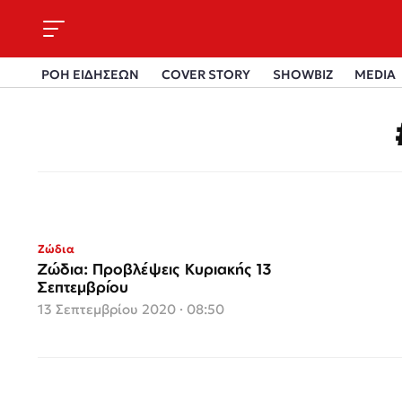
ΡΟΗ ΕΙΔΗΣΕΩΝ
COVER STORY
SHOWBIZ
MEDIA
Ζώδια
Ζώδια: Προβλέψεις Κυριακής 13
Σεπτεμβρίου
13 Σεπτεμβρίου 2020 · 08:50