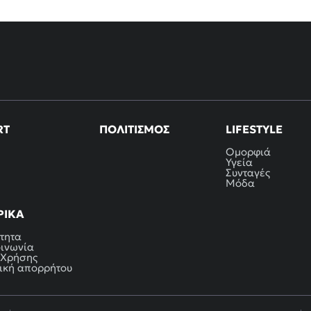
RT
ΠΟΛΙΤΙΣΜΌΣ
LIFESTYLE
Ομορφιά
Υγεία
Συνταγές
Μόδα
ΡΙΚΆ
τητα
οινωνία
 Χρήσης
ική απορρήτου