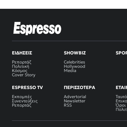
ΕΙΔΉΣΕΙΣ
SHOWBIZ
SPO
Ρεπορτάζ
Celebrities
Πολιτική
Hollywood
Κόσμος
Media
Cover Story
ESPRESSO TV
ΠΕΡΙΣΣΌΤΕΡΑ
ΕΤΑΙ
Εκπομπές
Advertorial
Ταυτό
Συνεντεύξεις
Newsletter
Επικ
Ρεπορτάζ
RSS
Όροι
Πολιτ