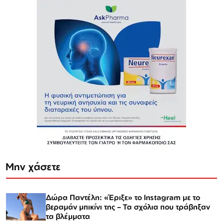
Μην χάσετε
Δώρα Παντέλη: «Έριξε» το Instagram με το
βεραμάν μπικίνι της – Τα σχόλια που τράβηξαν
τα βλέμματα