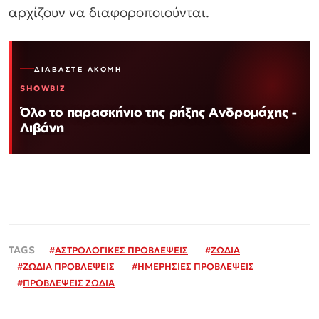
αρχίζουν να διαφοροποιούνται.
ΔΙΑΒΆΣΤΕ ΑΚΌΜΗ
SHOWBIZ
Όλο το παρασκήνιο της ρήξης Ανδρομάχης -
Λιβάνη
#
ΑΣΤΡΟΛΟΓΙΚΕΣ ΠΡΟΒΛΕΨΕΙΣ
#
ΖΩΔΙΑ
#
ΖΩΔΙΑ ΠΡΟΒΛΕΨΕΙΣ
#
ΗΜΕΡΗΣΙΕΣ ΠΡΟΒΛΕΨΕΙΣ
#
ΠΡΟΒΛΕΨΕΙΣ ΖΩΔΙΑ