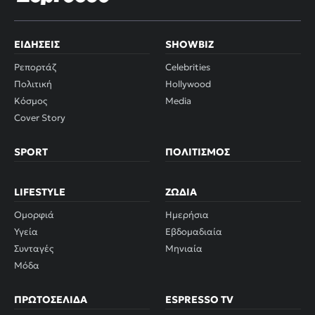
ΕΙΔΉΣΕΙΣ
SHOWBIZ
Ρεπορτάζ
Celebrities
Πολιτική
Hollywood
Κόσμος
Media
Cover Story
SPORT
ΠΟΛΙΤΙΣΜΌΣ
LIFESTYLE
ΖΏΔΙΑ
Ομορφιά
Ημερήσια
Υγεία
Εβδομαδιαία
Συνταγές
Μηνιαία
Μόδα
ΠΡΩΤΟΣΈΛΙΔΑ
ESPRESSO TV