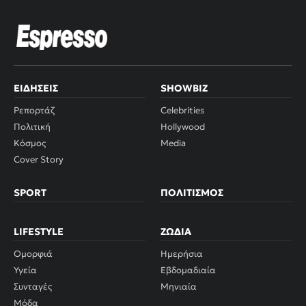
ΕΙΔΉΣΕΙΣ
SHOWBIZ
Ρεπορτάζ
Celebrities
Πολιτική
Hollywood
Κόσμος
Media
Cover Story
SPORT
ΠΟΛΙΤΙΣΜΌΣ
LIFESTYLE
ΖΏΔΙΑ
Ομορφιά
Ημερήσια
Υγεία
Εβδομαδιαία
Συνταγές
Μηνιαία
Μόδα