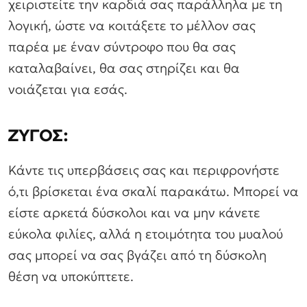
χειριστείτε την καρδιά σας παράλληλα με τη
λογική, ώστε να κοιτάξετε το μέλλον σας
παρέα με έναν σύντροφο που θα σας
καταλαβαίνει, θα σας στηρίζει και θα
νοιάζεται για εσάς.
ΖΥΓΟΣ:
Κάντε τις υπερβάσεις σας και περιφρονήστε
ό,τι βρίσκεται ένα σκαλί παρακάτω. Μπορεί να
είστε αρκετά δύσκολοι και να μην κάνετε
εύκολα φιλίες, αλλά η ετοιμότητα του μυαλού
σας μπορεί να σας βγάζει από τη δύσκολη
θέση να υποκύπτετε.