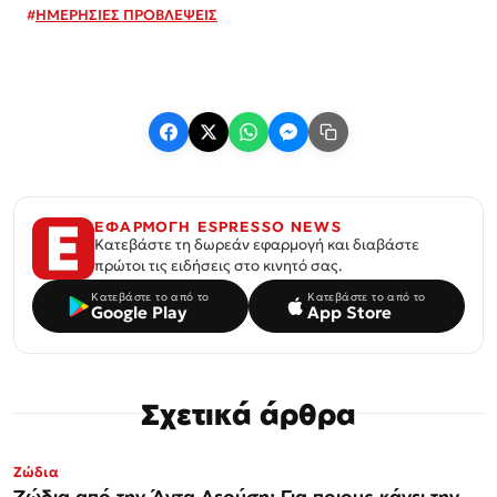
#
ΗΜΕΡΗΣΙΕΣ ΠΡΟΒΛΕΨΕΙΣ
ΕΦΑΡΜΟΓΗ ESPRESSO NEWS
Κατεβάστε τη δωρεάν εφαρμογή και διαβάστε
πρώτοι τις ειδήσεις στο κινητό σας.
Κατεβάστε το από το
Κατεβάστε το από το
Google Play
App Store
Σχετικά άρθρα
Ζώδια
Ζώδια από την Άντα Λεούση: Για ποιους κάνει την