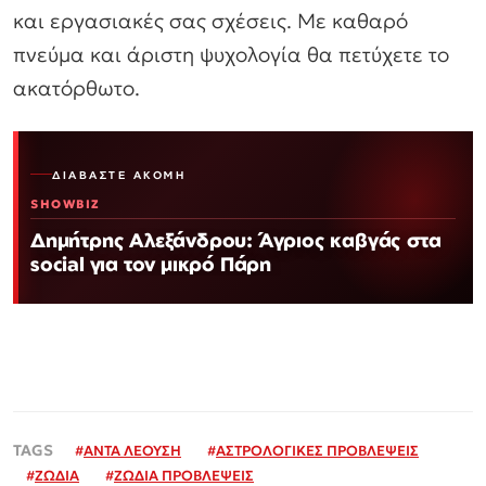
και εργασιακές σας σχέσεις. Με καθαρό
πνεύμα και άριστη ψυχολογία θα πετύχετε το
ακατόρθωτο.
ΔΙΑΒΆΣΤΕ ΑΚΌΜΗ
SHOWBIZ
Δημήτρης Αλεξάνδρου: Άγριος καβγάς στα
social για τον μικρό Πάρη
#
ΑΝΤΑ ΛΕΟΥΣΗ
#
ΑΣΤΡΟΛΟΓΙΚΕΣ ΠΡΟΒΛΕΨΕΙΣ
#
ΖΩΔΙΑ
#
ΖΩΔΙΑ ΠΡΟΒΛΕΨΕΙΣ