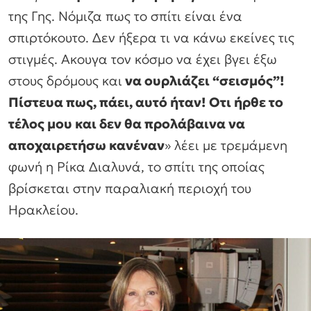
της Γης. Νόμιζα πως το σπίτι είναι ένα
σπιρτόκουτο. Δεν ήξερα τι να κάνω εκείνες τις
στιγμές. Ακουγα τον κόσμο να έχει βγει έξω
στους δρόμους και
να ουρλιάζει “σεισμός”!
Πίστευα πως, πάει, αυτό ήταν! Οτι ήρθε το
τέλος μου και δεν θα προλάβαινα να
αποχαιρετήσω κανέναν
»
λέει με τρεμάμενη
φωνή η Ρίκα Διαλυνά, το σπίτι της οποίας
βρίσκεται στην παραλιακή περιοχή του
Ηρακλείου.