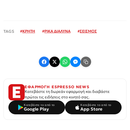
#
ΚΡΗΤΗ
#
ΡΙΚΑ ΔΙΑΛΥΝΑ
#
ΣΕΙΣΜΟΣ
ΕΦΑΡΜΟΓΗ ESPRESSO NEWS
Κατεβάστε τη δωρεάν εφαρμογή και διαβάστε
πρώτοι τις ειδήσεις στο κινητό σας.
Κατεβάστε το από το
Κατεβάστε το από το
Google Play
App Store