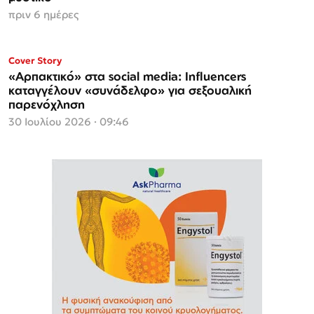
πριν 6 ημέρες
ΜΟΝΟ ΣΤΗΝ
Cover Story
Espresso
«Αρπακτικό» στα social media: Influencers
καταγγέλουν «συνάδελφο» για σεξουαλική
παρενόχληση
30 Ιουλίου 2026 · 09:46