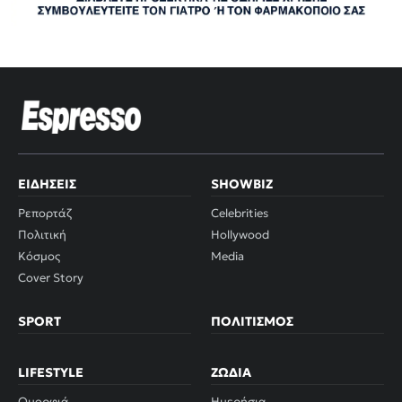
ΕΙΔΉΣΕΙΣ
SHOWBIZ
Ρεπορτάζ
Celebrities
Πολιτική
Hollywood
Κόσμος
Media
Cover Story
SPORT
ΠΟΛΙΤΙΣΜΌΣ
LIFESTYLE
ΖΏΔΙΑ
Ομορφιά
Ημερήσια