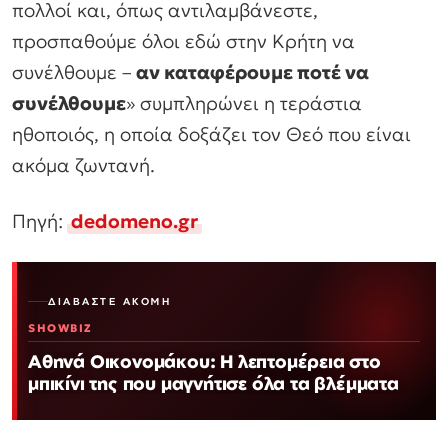
πολλοί και, όπως αντιλαμβάνεστε,
προσπαθούμε όλοι εδώ στην Κρήτη να
συνέλθουμε –
αν καταφέρουμε ποτέ να
συνέλθουμε
»
συμπληρώνει η τεράστια
ηθοποιός, η οποία δοξάζει τον Θεό που είναι
ακόμα ζωντανή.
Πηγή:
dedomeno.gr
ΔΙΑΒΆΣΤΕ ΑΚΌΜΗ
SHOWBIZ
Αθηνά Οικονομάκου: Η λεπτομέρεια στο
μπικίνι της που μαγνήτισε όλα τα βλέμματα