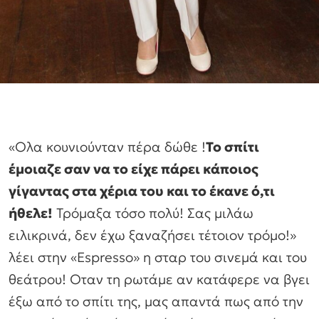
«Ολα κουνιούνταν πέρα δώθε !
Το σπίτι
έμοιαζε σαν να το είχε πάρει κάποιος
γίγαντας στα χέρια του και το έκανε ό,τι
ήθελε!
Τρόμαξα τόσο πολύ! Σας μιλάω
ειλικρινά, δεν έχω ξαναζήσει τέτοιον τρόμο!»
λέει στην «Espresso» η σταρ του σινεμά και του
θεάτρου! Οταν τη ρωτάμε αν κατάφερε να βγει
έξω από το σπίτι της, μας απαντά πως από την