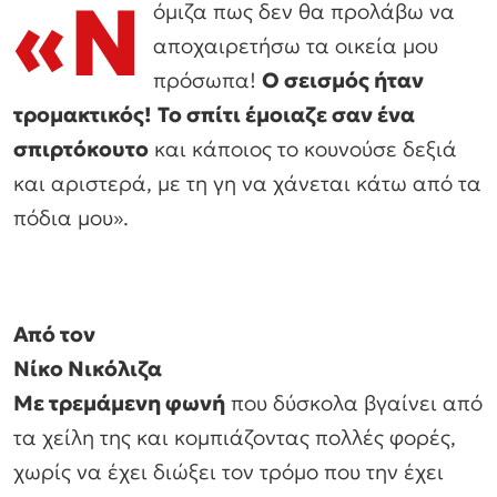
«Ν
όμιζα πως δεν θα προλάβω να
αποχαιρετήσω τα οικεία μου
πρόσωπα!
O σεισμός ήταν
τρομακτικός!
Το σπίτι έμοιαζε σαν ένα
σπιρτόκουτο
και κάποιος το κουνούσε δεξιά
και αριστερά, με τη γη να χάνεται κάτω από τα
πόδια μου».
Από τον
Νίκο Νικόλιζα
Με τρεμάμενη φωνή
που δύσκολα βγαίνει από
τα χείλη της και κομπιάζοντας πολλές φορές,
χωρίς να έχει διώξει τον τρόμο που την έχει