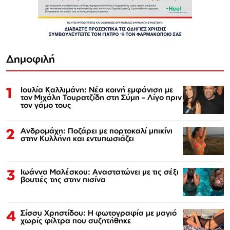
Δημοφιλή
1
Ιουλία Καλλιμάνη: Νέα κοινή εμφάνιση με
τον Μιχάλη Τουρατζίδη στη Σύμη – Λίγο πριν
τον γάμο τους
2
Ανδρομάχη: Ποζάρει με πορτοκαλί μπικίνι
στην Κυλλήνη και εντυπωσιάζει
3
Ιωάννα Μαλέσκου: Αναστατώνει με τις σέξι
βουτιές της στην πισίνα
4
Σίσσυ Χρηστίδου: Η φωτογραφία με μαγιό
χωρίς φίλτρα που συζητήθηκε