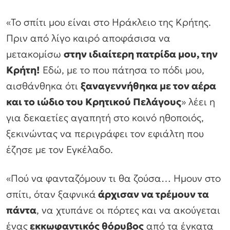
«Το σπίτι μου είναι στο Ηράκλειο της Κρήτης.
Πριν από λίγο καιρό αποφάσισα να
μετακομίσω
στην ιδιαίτερη πατρίδα μου, την
Κρήτη!
Εδώ, με το που πάτησα το πόδι μου,
αισθάνθηκα ότι
ξαναγεννήθηκα με τον αέρα
και το ιώδιο του Κρητικού Πελάγους
»
λέει η
για δεκαετίες αγαπητή στο κοινό ηθοποιός,
ξεκινώντας να περιγράφει τον εφιάλτη που
έζησε με τον Εγκέλαδο.
«Πού να φανταζόμουν τι θα ζούσα… Ημουν στο
σπίτι, όταν ξαφνικά
άρχισαν να τρέμουν τα
πάντα
, να χτυπάνε οι πόρτες και να ακούγεται
ένας
εκκωφαντικός θόρυβος
από τα έγκατα