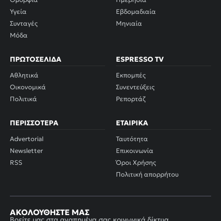
Υγεία
Εβδομαδιαία
Συνταγές
Μηνιαία
Μόδα
ΠΡΩΤΟΣΈΛΙΔΑ
ESPRESSO TV
Αθλητικά
Εκπομπές
Οικονομικά
Συνεντεύξεις
Πολιτικά
Ρεπορτάζ
ΠΕΡΙΣΣΌΤΕΡΑ
ΕΤΑΙΡΙΚΆ
Advertorial
Ταυτότητα
Newsletter
Επικοινωνία
RSS
Όροι Χρήσης
Πολιτική απορρήτου
ΑΚΟΛΟΥΘΉΣΤΕ ΜΑΣ
Βρείτε μας στα αγαπημένα σας κοινωνικά δίκτυα