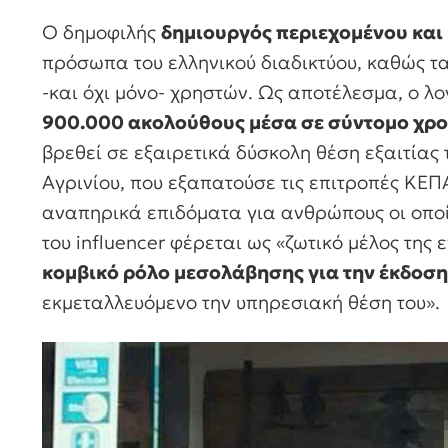
Ο δημοφιλής
δημιουργός περιεχομένου και 
πρόσωπα του ελληνικού διαδικτύου, καθώς τ
-και όχι μόνο- χρηστών. Ως αποτέλεσμα, ο λ
900.000 ακολούθους μέσα σε σύντομο χρο
βρεθεί σε εξαιρετικά δύσκολη θέση εξαιτίας 
Αγρινίου, που εξαπατούσε τις επιτροπές ΚΕ
αναπηρικά επιδόματα για ανθρώπους οι οποίο
του influencer φέρεται ως «ζωτικό μέλος τη
κομβικό ρόλο μεσολάβησης για την έκδοσ
εκμεταλλευόμενο την υπηρεσιακή θέση του».