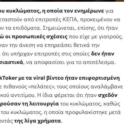
ου κυκλώματος, η οποία τον ενημέρωνε
για
εξεταστούν από επιτροπές ΚΕΠΑ, προκειμένου να
ν τα επιδόματα. Σημειώνεται, επίσης, ότι ήταν
νώ οι προσωπικές σχέσεις
που είχε με γιατρούς,
ιναν την άνεση να επηρεάσει θετικά την
 ότι υπήρχαν επιτροπές στις οποίες
δεν ήταν
σιαστικά
, να αποφασίσει για το αποτέλεσμα.
Toker με τα viral βίντεο ήταν επιφορτισμένη
ζε πιθανούς «πελάτες», τους οποίους αναλάμβανε
ού αντιτίμου. Η ίδια φέρεται ότι ήταν
σχεδόν
ρούσαν τη λειτουργία
του κυκλώματος, καθώς
 του κυκλώματος, η οποία προφυλακίστηκε μετά
νοντάς
της λίγα χρήματα
.