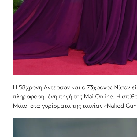
Η 58χρονη Αντερσον και ο 73χρονος Νίσον εί
πληροφορημένη πηγή της MailOnline. Η σπίθα
Μάιο, στα γυρίσματα της ταινίας «Naked Gun