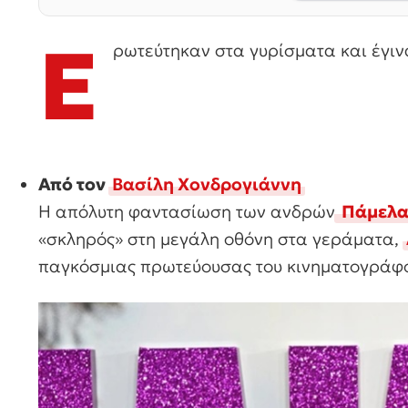
Ε
ρωτεύτηκαν στα γυρίσματα και έγινα
Από τον
Βασίλη Χονδρογιάννη
Η απόλυτη φαντασίωση των ανδρών
Πάμελα
«σκληρός» στη μεγάλη οθόνη στα γεράματα,
παγκόσμιας πρωτεύουσας του κινηματογράφο