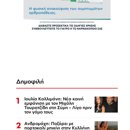
Δημοφιλή
1
Ιουλία Καλλιμάνη: Νέα κοινή
εμφάνιση με τον Μιχάλη
Τουρατζίδη στη Σύμη – Λίγο πριν
τον γάμο τους
2
Ανδρομάχη: Ποζάρει με
πορτοκαλί μπικίνι στην Κυλλήνη