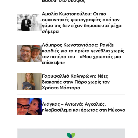
Βασίλη στο σκάφος
Αμαλία Κωστοπούλου: Οι πιο
συγκινητικές φωτογραφίες από τον
γάμο της δεν είχαν δημοσιευτεί μέχρι
σήμερα
Λάμπρος Κωνσταντάρας: Ραγίζει
καρδιές για τα πρώτα γενέθλια χωρίς
τον πατέρα του – «Μου χρωστάς μια
επίσκεψη»
Γαρυφαλλιά Καληφώνη: Νέες
διακοπές στην Πάρο χωρίς τον
Χρήστο Μάστορα
Λιάγκας – Αντωνά: Αγκαλιές,
ηλιοβασίλεμα και έρωτας στη Μύκονο