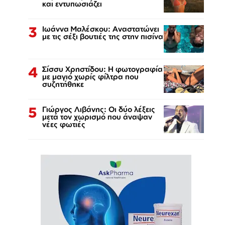
και εντυπωσιάζει
3
Ιωάννα Μαλέσκου: Αναστατώνει
με τις σέξι βουτιές της στην πισίνα
4
Σίσσυ Χρηστίδου: Η φωτογραφία
με μαγιό χωρίς φίλτρα που
συζητήθηκε
5
Γιώργος Λιβάνης: Οι δύο λέξεις
μετά τον χωρισμό που άναψαν
νέες φωτιές