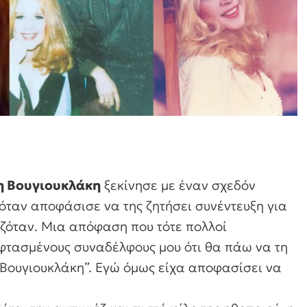
η Βουγιουκλάκη
ξεκίνησε με έναν σχεδόν
 όταν αποφάσισε να της ζητήσει συνέντευξη για
αζόταν. Μια απόφαση που τότε πολλοί
 φτασμένους συναδέλφους μου ότι θα πάω να τη
η Βουγιουκλάκη”. Εγώ όμως είχα αποφασίσει να