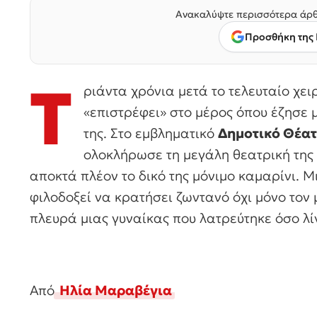
Ανακαλύψτε περισσότερα άρθ
Προσθήκη της 
Τ
ριάντα χρόνια μετά το τελευταίο χε
«επιστρέφει» στο μέρος όπου έζησε μ
της. Στο εμβληματικό
Δημοτικό Θέα
ολοκλήρωσε τη μεγάλη θεατρική της
αποκτά πλέον το δικό της μόνιμο καμαρίνι. Μ
φιλοδοξεί να κρατήσει ζωντανό όχι μόνο τον 
πλευρά μιας γυναίκας που λατρεύτηκε όσο λί
Από
Ηλία Μαραβέγια