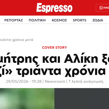
ΠΡΩ
ΡΕΠΟΡΤΑΖ
ΠΟΛΙΤΙΚΗ
ΚΟΣΜΟΣ
SPORTS
ΖΩΔΙΑ
ριάντα χρόνια μετά
COVER STORY
ήτρης και Αλίκη 
ί» τριάντα χρόνια
29/05/2026 - 19:28
|
Newsroom
| 7 λεπτά ανάγνωση