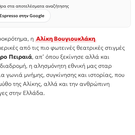
ρα στα αποτελέσματα αναζήτησης
Espresso στην Google
ιροκρότημα, η
Αλίκη Βουγιουκλάκη
ερικές από τις πιο φωτεινές θεατρικές στιγμές
τρο
Πειραιά
, απ’ όπου ξεκίνησε αλλά και
 διαδρομή, η αλησμόνητη εθνική μας σταρ
ια γωνιά μνήμης, συγκίνησης και ιστορίας, που
μύθο της Αλίκης, αλλά και την ανθρώπινη
γες στην Ελλάδα.