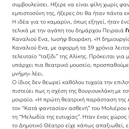
συμβουλεύσει. Ηξερε να είναι φίλη χωρίς φα
εμπιστοσύνη της, ήξερες ότι θα ήταν πάντα εκ
Η ιδέα για το καμαρίνι, όπως εξηγεί, ήταν 
τελικά με την αγάπη του δημάρχου Πειραιά
Γ
Καναλιού Ενα, Ιωσήφ Βουράκη. «Η δημιουργία
Καναλιού Ενα, με αφορμή τα 39 χρόνια λειτο
τελευταίο “ταξίδι” της Αλίκης. Πρόκειται για
υπάρχει πια θεατρικό μουσείο, προσπαθούμε
μνήμη» λέει.
Ο ίδιος δεν θεωρεί καθόλου τυχαία την επιλο
πιστεύει πως η σχέση της Βουγιουκλάκη με το
μοιραίο. «Η πρώτη θεατρική παράσταση της 
τον “Κατά φαντασίαν ασθενή” του Μολιέρου κα
τη “Μελωδία της ευτυχίας”. Ηταν ένας χώρος 
το Δημοτικό Θέατρο είχε κάπως απαξιωθεί, ε