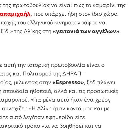
ς της πρωτοβουλίας να είναι πως το καμαρίνι της
Παπαμιχαήλ
, που υπάρχει ήδη στον ίδιο χώρο.
εποχής του ελληνικού κινηματογράφου να
αξίδι» της Αλίκης στη
«γειτονιά των αγγέλων»
.
 αυτή την ιστορική πρωτοβουλία είναι ο
τος και Πολιτισμού της ΔΗΡΑΠ –
ποίος, μιλώντας στην
«Espresso»
, ξεδιπλώνει
η σπουδαία ηθοποιό, αλλά και τις προσωπικές
καμαρινιού. «Για μένα αυτό ήταν ένα χρέος
 συνεχίζει: «Η Αλίκη ήταν κοντά μου και με
ίτε αυτό λεγόταν εφημερίδα είτε
ιακριτικό τρόπο για να βοηθήσει και να