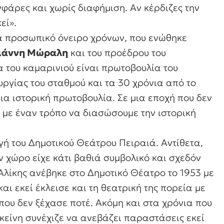
νφάρες και χωρίς διαφήμιση. Αν κέρδιζες την
εί».
ένα προσωπικό όνειρο χρόνων, που ενώθηκε
ιάννη Μώραλη
και του προέδρου του
 του καμαρινιού είναι πρωτοβουλία του
υργίας του σταθμού και τα 30 χρόνια από το
 μια ιστορική πρωτοβουλία. Σε μια εποχή που δεν
 με έναν τρόπο να διασώσουμε την ιστορική
γή του Δημοτικού Θεάτρου Πειραιά. Αντίθετα,
ν χώρο είχε κάτι βαθιά συμβολικό και σχεδόν
Αλίκης ανέβηκε στο Δημοτικό Θέατρο το 1953 με
ι εκεί έκλεισε και τη θεατρική της πορεία με
που δεν ξέχασε ποτέ. Ακόμη και στα χρόνια που
κείνη συνέχιζε να ανεβάζει παραστάσεις εκεί