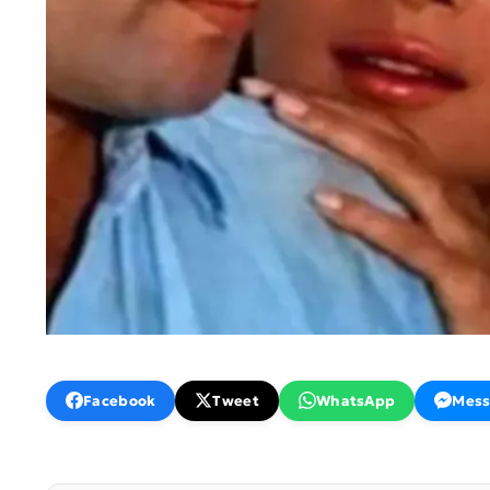
Facebook
Tweet
WhatsApp
Mess