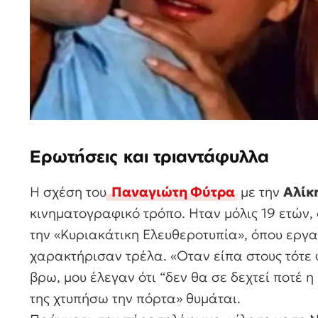
Ερωτήσεις και τριαντάφυλλα
Η σχέση του
Παναγιώτη Φύτρα
με την
Αλίκ
κινηματογραφικό τρόπο. Ηταν μόλις 19 ετών,
την «Κυριακάτικη Ελευθεροτυπία», όπου εργ
χαρακτήρισαν τρέλα. «Οταν είπα στους τότε
βρω, μου έλεγαν ότι “δεν θα σε δεχτεί ποτέ 
της χτυπήσω την πόρτα» θυμάται.