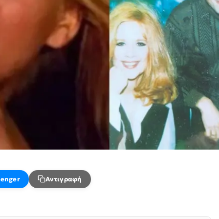
enger
Αντιγραφή