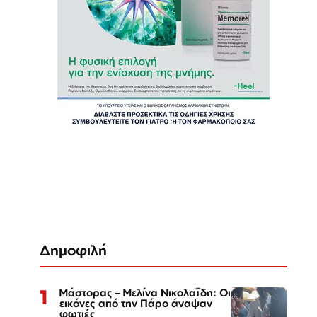
Δημοφιλή
1
Μάστορας – Μελίνα Νικολαΐδη: Οι
εικόνες από την Πάρο άναψαν
φωτιές