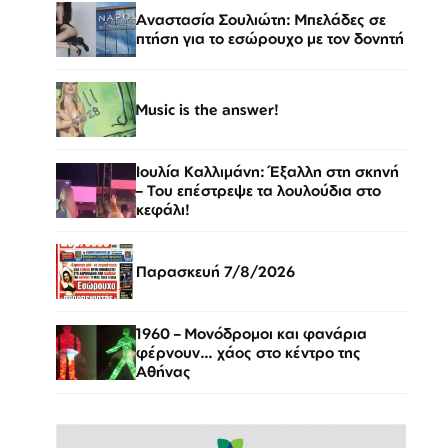
Αναστασία Σουλιώτη: Μπελάδες σε
πτήση για το εσώρουχο με τον δονητή
Music is the answer!
Ιουλία Καλλιμάνη: Έξαλλη στη σκηνή
– Του επέστρεψε τα λουλούδια στο
κεφάλι!
Παρασκευή 7/8/2026
1960 – Μονόδρομοι και φανάρια
φέρνουν… χάος στο κέντρο της
Αθήνας